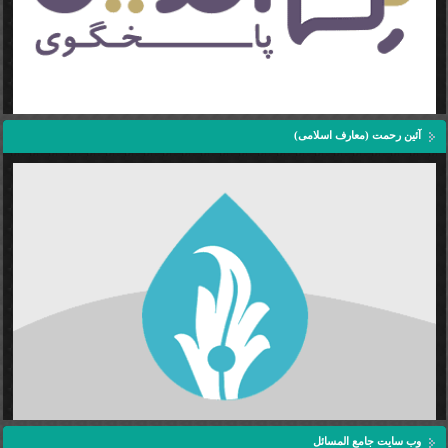
آئین رحمت (معارف اسلامی)
وب سایت جامع المسائل