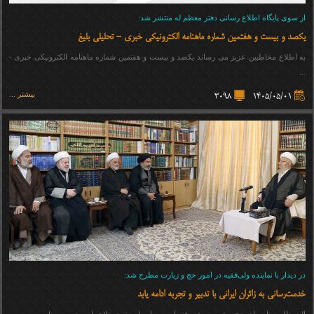
از سوی پایگاه اطلاع رسانی دفتر معظم له منتشر شد:
یکصد و بیست و هفتمین شماره ماهنامه الکترونیکی خبری - تحلیلی بلیغ
به اطلاع مخاطبین عزیز می رساند یکصد و بیست و هفتمین شماره ماهنامه الکترونیکی خبری -
...
بیشتر ...
3098
1405/05/01
در دیدار با نماینده ولی‌فقیه در امور حج و زیارت مطرح شد:
خدمت‌رسانی به زائران ایرانی با تدبیر و تجربه ادامه یابد