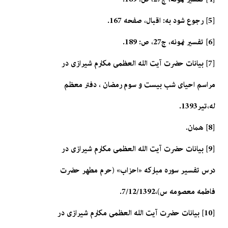
[5] رجوع شود به: اقبال، صفحه 167.
[6] تفسير نمونه، ج‏27، ص: 189.
[7] بیانات حضرت آیت الله العظمی مکارم شیرازی در
مراسم احیای شب بیست و سوم رمضان ، دفتر معظم
له،تیر1393.
[8] همان.
[9] بیانات حضرت آیت الله العظمی مکارم شیرازی در
درس تفسیر سوره مبارکه «احزاب» (حرم مطهر حضرت
فاطمه معصومه س)،7/12/1392.
[10] بیانات حضرت آیت الله العظمی مکارم شیرازی در