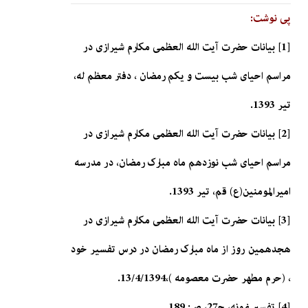
پی نوشت:
[1] بیانات حضرت آیت الله العظمی مکارم شیرازی در
مراسم احیای شب بیست و یکم رمضان ، دفتر معظم له،
تیر 1393.
[2] بیانات حضرت آیت الله العظمی مکارم شیرازی در
مراسم احیای شب نوزدهم ماه مبارک رمضان، در مدرسه
امیرالمومنین(ع) قم، تیر 1393.
[3] بیانات حضرت آیت الله العظمی مکارم شیرازی در
هجدهمین روز از ماه مبارک رمضان در درس تفسیر خود
، (حرم مطهر حضرت معصومه )،13/4/1394.
[4] تفسير نمونه، ج‏27، ص: 189.