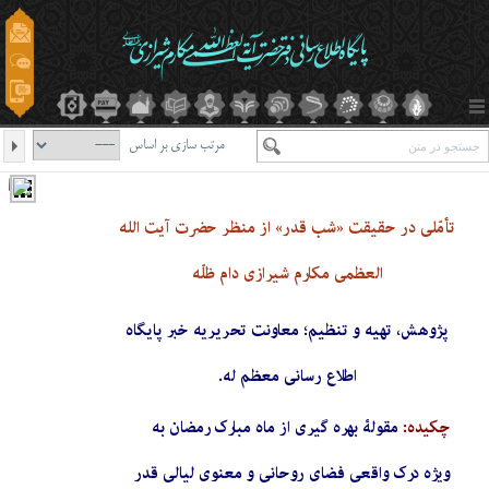
مرتب سازی بر اساس
تأمّلی در حقیقت «شب قدر» از منظر حضرت آیت الله
العظمی مکارم شیرازی دام ظلّه
پژوهش، تهیه و تنظیم؛ معاونت تحریریه خبر پایگاه
اطلاع رسانی معظم له.
چکیده:
مقولۀ بهره گیری از ماه مبارک رمضان به
ویژه درک واقعی فضای روحانی و معنوی لیالی قدر