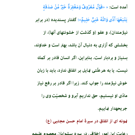
آمده است:
« «قَوْلٌ مَّعْرُوفٌ وَمَغْفِرَةٌ خَيْرٌ مِّنْ صَدَقَةٍ
يَتْبَعُهَا أَذًى وَاللَّهُ غَنِىٌّ حَلِيمٌ»؛
گفتار پسنديده (در برابر
نيازمندان)، و عفو (و گذشت از خشونتهاى آنها)، از
بخششى كه آزارى به دنبال آن باشد، بهتر است و خداوند،
بى‏نياز و بردبار است. بنابراين، اگر انسان قادر بر كمك
نيست، يا به هرعلّتى تمايل بر انفاق ندارد، بايد با زبان
خوش نيازمند را جواب كند. زيرا اگر قادر بر رفع نياز
مادّى او نيستيم، حق نداريم آبرو و شخصيّت وى را
جريحه‏دار نماييم.
نمونه ای از انفاق در سیرۀ امام حسن مجتبی (ع)
رعايت اين امور اخلاقى در سيره پيشوايان معصوم عليهم