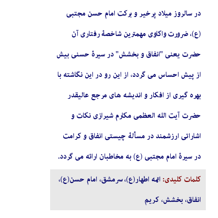
در سالروز میلاد پرخیر و برکت امام حسن مجتبی
(ع)، ضرورت واکاوی مهمترین شاخصۀ رفتاری آن
حضرت یعنی "انفاق و بخشش" در سیرۀ حسنی بیش
از پیش احساس می گردد، از این رو در این نگاشته با
بهره گیری از افکار و اندیشه های مرجع عالیقدر
حضرت آیت الله العظمی مکارم شیرازی نکات و
اشاراتی ارزشمند در مسألۀ چیستی انفاق و کرامت
در سیرۀ امام مجتبی (ع) به مخاطبان ارائه می گردد.
کلمات کلیدی:
ائمه اطهار(ع)، سرمشق، امام حسن(ع)،
انفاق، بخشش، کریم