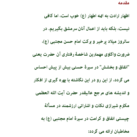
مقدمه
اظهار ارادت به ائمه اطهار (ع) خوب است، اما کافی
نیست، بلکه باید از اعمال آنان سرمشق بگیریم. در
سالروز میلاد پرخیر و برکت امام حسن مجتبی (ع)،
ضرورت واکاوی مهمترین شاخصۀ رفتاری آن حضرت یعنی
"انفاق و بخشش" در سیرۀ حسنی بیش از پیش احساس
می گردد، از این رو در این نگاشته با بهره گیری از افکار
و اندیشه های مرجع عالیقدر حضرت آیت الله العظمی
مکارم شیرازی نکات و اشاراتی ارزشمند در مسألۀ
چیستی انفاق و کرامت در سیرۀ امام مجتبی (ع) به
مخاطبان ارائه می گردد: