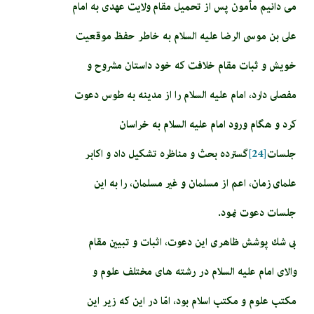
مى دانيم مأمون پس از تحميل مقام ولايت عهدى به امام
على بن موسى الرضا عليه السلام به خاطر حفظ موقعيت
خويش و ثبات مقام خلافت كه خود داستان مشروح و
مفصلى دارد، امام عليه السلام را از مدينه به طوس دعوت
كرد و هگام ورود امام عليه السلام به خراسان
جلسات‏
[24]
گسترده بحث و مناظره تشكيل داد و اكابر
علماى زمان، اعم از مسلمان و غير مسلمان، را به اين
جلسات دعوت نمود.
بى شك پوشش ظاهرى اين دعوت، اثبات و تبيين مقام
والاى امام عليه السلام در رشته هاى مختلف علوم و
مكتب علوم و مكتب اسلام بود، امّا در اين كه زير اين