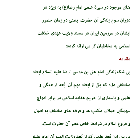
های موجود در سیرۀ علمی امام رضا(ع) به ویژه در
دوران سوم زندگی آن حضرت، یعنی در زمان حضور
ایشان در سرزمین ایران در مسند ولایت عهدی خلافت
اسلامی به مخاطبان گرامی ارائه گردد:
مقدمه
بی شک زندگى امام على بن موسى الرضا عليه السلام ابعاد
مختلفى دارد كه يكى از ابعاد مهم آن، بُعد فرهنگى و
علمى و پاسدارى از حريم عقايد اسلامى در برابر امواج
سهمگين حملات مكتب ها و فرقه هاى مختلف به اصول
و فروع اسلام در شرايط خاص عصر آن حضرت است.
بررسى اين بُعد علمى كه از بُعد ولايت الهيه آن امام عليه