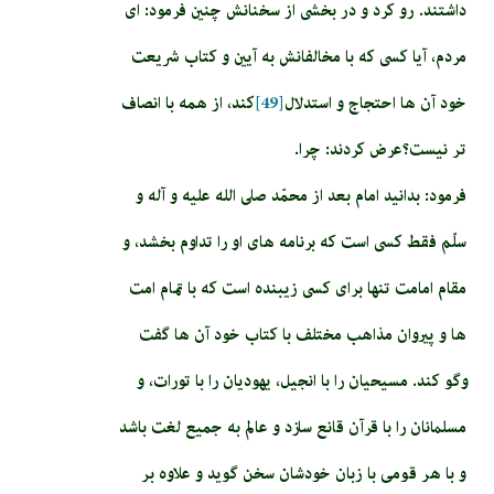
داشتند. رو كرد و در بخشى از سخنانش چنين فرمود: اى
مردم، آيا كسى كه با مخالفانش به آيين و كتاب شريعت
خود آن ها احتجاج و استدلال‏
[49]
كند، از همه با انصاف
تر نيست؟عرض كردند: چرا.
فرمود: بدانيد امام بعد از محمّد صلى الله عليه و آله و
سلّم فقط كسى است كه برنامه هاى او را تداوم بخشد، و
مقام امامت تنها براى كسى زيبنده است كه با تمام امت
ها و پيروان مذاهب مختلف با كتاب خود آن ها گفت
وگو كند. مسيحيان را با انجيل، يهوديان را با تورات، و
مسلمانان را با قرآن قانع سازد و عالم به جميع لغت باشد
و با هر قومى با زبان خودشان سخن گويد و علاوه بر