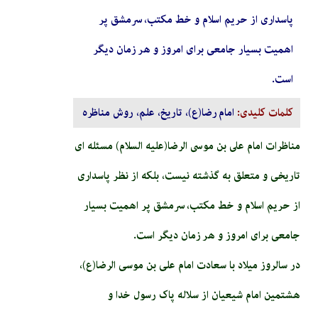
پاسدارى از حريم اسلام و خط مكتب، سرمشق پر
اهميت بسيار جامعى براى امروز و هر زمان ديگر
است.
کلمات کلیدی:
امام رضا(ع)، تاریخ، علم، روش مناظره
مناظرات امام على بن موسى الرضا(عليه السلام) مسئله اى
تاريخى و متعلق به گذشته نيست، بلكه از نظر پاسدارى
از حريم اسلام و خط مكتب، سرمشق پر اهميت بسيار
جامعى براى امروز و هر زمان ديگر است.
در سالروز میلاد با سعادت امام علی بن موسی الرضا(ع)،
هشتمین امام شیعیان از سلاله پاک رسول خدا و