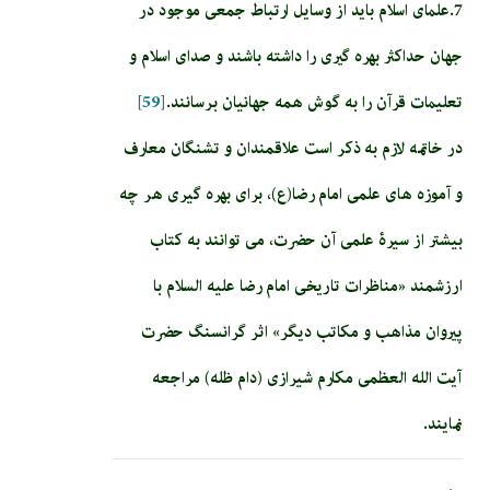
7.علماى اسلام بايد از وسايل ارتباط جمعى موجود در
جهان حداكثر بهره گيرى را داشته باشند و صداى اسلام و
تعليمات قرآن را به گوش همه جهانيان برسانند.
[59]
در خاتمه لازم به ذکر است علاقمندان و تشنگان معارف
و آموزه های علمی امام رضا(ع)، برای بهره گیری هر چه
بیشتر از سیرۀ علمی آن حضرت، می توانند به کتاب
ارزشمند «مناظرات تاريخى امام رضا عليه السلام با
پيروان مذاهب و مكاتب ديگر» اثر گرانسنگ حضرت
آیت الله العظمی مکارم شیرازی (دام ظله) مراجعه
نمایند.