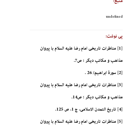
منبع:
undefined
پی نوشت:
[1] مناظرات تاريخى امام رضا عليه السلام با پيروان
مذاهب و مكاتب ديگر ؛ ص7.
[2] سورۀ ابراهيم/ 26 .
[3] مناظرات تاريخى امام رضا عليه السلام با پيروان
مذاهب و مكاتب ديگر ؛ ص14.
[4] تاريخ التمدن الاسلامى، ج 1، ص 125.
[5] مناظرات تاريخى امام رضا عليه السلام با پيروان