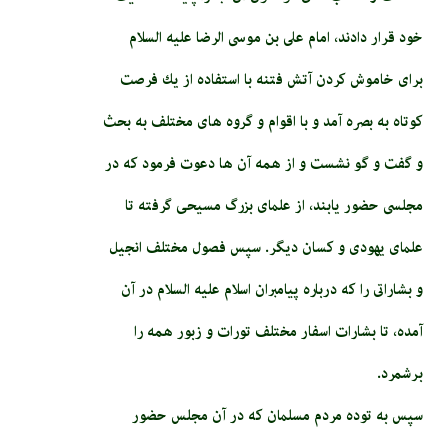
خود قرار دادند، امام على بن موسى الرضا عليه السلام
براى خاموش كردن آتش فتنه با استفاده از يك فرصت
كوتاه به بصره آمد و با اقوام و گروه هاى مختلف به بحث
و گفت و گو نشست و از همه آن ها دعوت فرمود كه در
مجلسى حضور يابند، از علماى بزرگ مسيحى گرفته تا
علماى يهودى و كسان ديگر. سپس فصول مختلف انجيل
و بشاراتى را كه درباره پيامبران اسلام عليه السلام در آن
آمده، تا بشارات اسفار مختلف تورات و زبور همه را
برشمرد.
سپس به توده مردم مسلمان كه در آن مجلس حضور