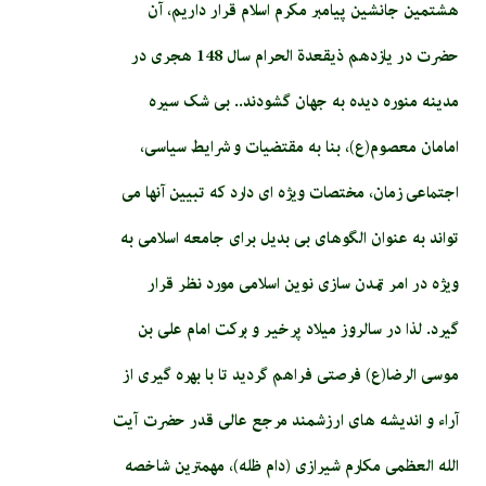
هشتمین جانشین پیامبر مکرم اسلام قرار داریم، آن
حضرت در یازدهم ذیقعدﺓ الحرام سال 148 هجری در
مدینه منوره دیده به جهان گشودند.. بی شک سیره
امامان معصوم(ع)، بنا به مقتضیات و شرایط سیاسی،
اجتماعی زمان، مختصات ویژه ای دارد که تبیین آنها می
تواند به عنوان الگوهای بی بدیل برای جامعه اسلامی به
ویژه در امر تمدن سازی نوین اسلامی مورد نظر قرار
گیرد. لذا در سالروز میلاد پرخیر و برکت امام علی بن
موسی الرضا(ع) فرصتی فراهم گردید تا با بهره گیری از
آراء و اندیشه های ارزشمند مرجع عالی قدر حضرت آیت
الله العظمی مکارم شیرازی (دام ظله)، مهمترین شاخصه