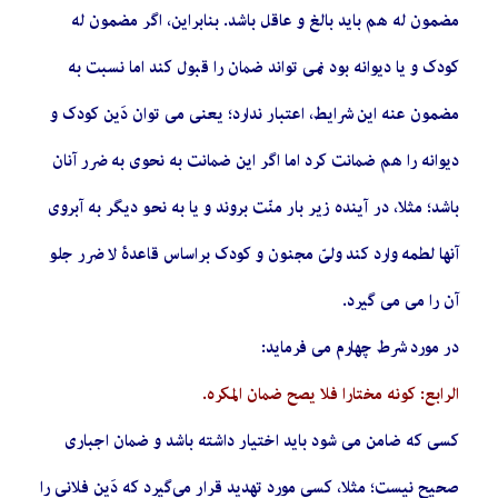
مضمون له هم باید بالغ و عاقل باشد. بنابراین، اگر مضمون له
کودک و یا دیوانه بود نمی تواند ضمان را قبول کند اما نسبت به
مضمون عنه این شرایط، اعتبار ندارد؛ یعنی می توان دَین کودک و
دیوانه را هم ضمانت کرد اما اگر این ضمانت به نحوی به ضرر آنان
باشد؛ مثلا، در آینده زیر بار منّت بروند و یا به نحو دیگر به آبروی
آنها لطمه وارد کند ولیّ مجنون و کودک براساس قاعدۀ لا ضرر جلو
آن را می می گیرد.
در مورد شرط چهارم می فرماید:
الرابع: کونه مختارا فلا یصح ضمان المکره.
کسی که ضامن می شود باید اختیار داشته باشد و ضمان اجباری
صحیح نیست؛ مثلا، کسی مورد تهدید قرار می‌گیرد که دَین فلانی را