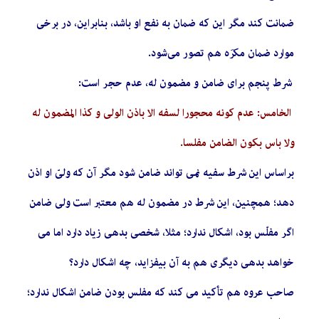
ضمانت کند مگر اين که ضمان به نفع او باشد، بنابراین، در برخی
موارد ضمان مکرَه هم تصور می‌شود.
شرط پنجم برای ضامن و مضمون له، عدم حجر است:
الخامس: عدم کونه محجورا لسفه الا باذن الولی و کذا المضمون له
ولا باس بکون الضامن مفلسا.
براساس این شرط سفیه نمی تواند ضامن شود مگر آن که ولیّ او اذن
دهد؛ همچنین، این شرط در مضمون له هم معتبر است ولی ضامن
اگر مفلّس بود، اشکال ندارد؛ مثلا، شخصی بدهی زیاد دارد اما می
خواهد بدهی دیگری هم به آن بیفزاید، چه اشکال دارد؟
صاحب عروه هم تأکید می کند که مفلس بودن ضامن اشکال ندارد؛