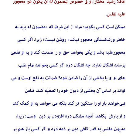
عاقلًا رشيداً مختاراً، و في خصوص المضمون له أن يكون غير محجور
عليه لفلس
.
ممکن است کسی بگوید: مراد از این شرط که «مضمون له باید به
خاطر ورشکستگی محجور نباشد» روشن نیست؛ زیرا، اگر کسی
محجورعلیه باشد و یکی بخواهد حق او را ضمانت کند و به او نفعی
برساند اشکال ندارد. چه اشکال دارد اگر کسی بخواهد تمام طلب
های او و یا بخشی از آن را ضامن شود؟ ضمانت به نفع اوست و می
تواند بر اساس آن بخشی از دیون خود را تصفیه کند. ضامن
نمی‌خواهد بار او را سنگین تر کند بلکه می خواهد به او کمک کند
و از بارش بکاهد، آنچه مشکل دارد افزودن بر دَین اوست؛ زیرا،
مدیون مفلس به قدر کافی دین بر ذمه دارد و اگر کسی باز هم بر