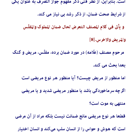
است. بنابراین، از نظر فنّی ذکر مفهوم جواز التصرف به عنوان یکی
از شرایط صحت ضمان، از ذکر رشد بی نیاز می کند.
و يأتي فی کلام المصنف التعرض لحال ضمان المملوک والمفلّس
والمریض والاخرس.
[8]
مرحوم مصنف (علّامه) در مورد ضمان برده، مفلّس، مریض و گنگ
بعدا بحث می کند.
اما منظور از مریض چیست؟ آیا منظور هر نوع مریضی است
اگرچه سرماخوردگی باشد یا منظور مریضی شدید و یا مریضی
منتهی به موت است؟
قطعا هر نوع مریضی مانع ضمانت نیست بلکه مراد از آن مرضی
است که هوش و حواس را از انسان سلب می‌کند و انسان اختیار