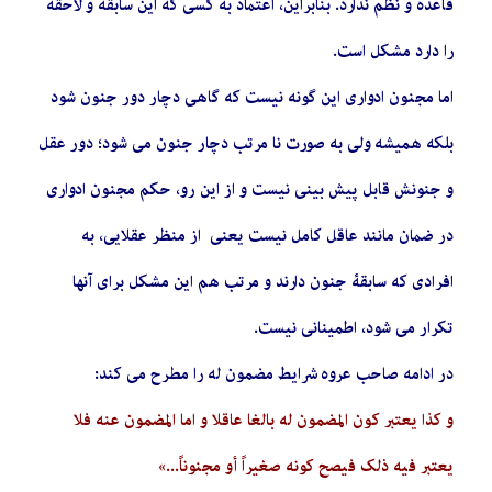
قاعده و نظم ندارد. بنابراین، اعتماد به کسی که این سابقه و لاحقه
را دارد مشکل است.
اما مجنون ادواری این گونه نیست که گاهی دچار دور جنون شود
بلکه همیشه ولی به صورت نا مرتب دچار جنون می شود؛ دور عقل
و جنونش قابل پیش بینی نیست و از این رو، حکم مجنون ادواری
در ضمان مانند عاقل کامل نیست یعنی از منظر عقلایی، به
افرادی که سابقۀ جنون دارند و مرتب هم این مشکل برای آنها
تکرار می شود، اطمینانی نیست.
در ادامه صاحب عروه شرایط مضمون له را مطرح می کند:
و کذا یعتبر کون المضمون له بالغا عاقلا و اما المضمون عنه فلا
یعتبر فیه ذلک فیصح کونه صغیراً أو مجنوناً...»