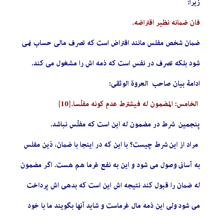
زیرا:
فان ضمانه نظیر اقتراضه.
ضمان شخص مفلس مانند اقتراض است که تصرف مالی حساب نمی
شود بلکه تصرف در نفس است که ذمه اش را مشغول می کند.
ادامۀ بیان صاحب العروة الوثقی:
الخامس: المضمون له فیشترط عدم کونه مفلّسا.
[10]
پنجمین شرط در مضمون له این است که مفلّس نباشد.
مراد از این شرط چیست؟ با این که در اینجا با ضمان، دَین مفلس
به آساني وصول می شود و اين به نفع غرما هم هست. اگر مضمون
له ضمان را قبول کند نتیجه اش این است که بدهی اش پرداخت
می شود ولی این ذمه مال غرماست و شاید آنها بگویند ما با خود