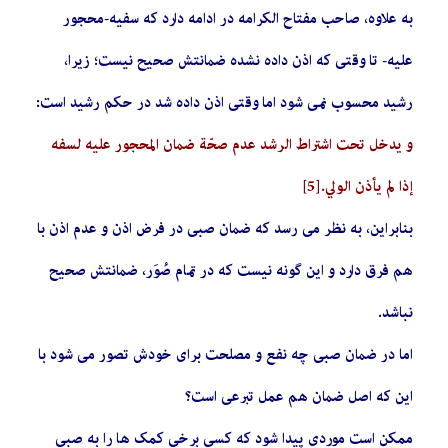
به علاوه، صاحب مفتاح الکرامه در ادامه دارد که سفیه-محجور
علیه- تا وقتی که اذن داده نشده ضمانتش صحیح نیست؛ زیرا،
رشید محسوب نمی شود اما وقتی اذن داده شد در حکم رشید است:
و يدخل تحت اشتراط الرشد عدم صحّة ضمان المحجور عليه لسفه
إذا لم يأذن الولي.
[5]
بنابراین، به نظر می رسد که ضمان صبی در فرض اذن و عدم اذن با
هم فرق دارد و این گونه نیست که در تمام صُوَر، ضمانتش صحیح
نباشد.
اما در ضمان صبی چه نفع و مصلحت برای خودش تصور می شود با
این که اصل ضمان هم عمل تبرعی است؟
ممکن است موردی پیدا شود که کسی برخی کمک ها را به صبی