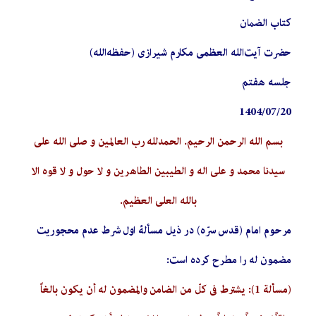
کتاب الضمان
حضرت آیت‌الله العظمی مکارم شیرازی (حفظه‌الله)
جلسه هفتم
1404/07/20
بسم الله الرحمن الرحیم. الحمدلله رب العالمین و صلی الله علی
سیدنا محمد و علی اله و الطیبین الطاهرین و لا حول و لا قوه الا
بالله العلی العظیم.
مرحوم امام (قدس سرّه) در ذیل مسألۀ اول شرط عدم محجوریت
مضمون له را مطرح کرده است:
(مسألة 1): يشترط في كلّ من الضامن والمضمون له أن يكون بالغاً