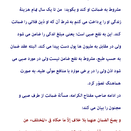
مشروط به ضمانت او کند و بگوید: من تا یک سال تمام هزینۀ
زندگی او را پرداخت می کنم به شرط آن که او دَين فلانی را ضمانت
کند. این به نفع صبی است؛ یعنی مبلغ اندکی را ضامن می شود
ولی در مقابل به ملیون ها پول دست پیدا می کند. البته عقد ضمان
به حسب طبع، مشروط به نفع ضامن نیست ولی در مورد صبی می
شود اذن ولی را در برخی موارد با منافع مولّی علیه، به صورت
هماهنگ تصوّر کرد.
در ادامه صاحب مفتاح الکرامه، مسألۀ ضمانت از طرف صبی و
مجنون را بیان می کند:
و يصحّ‌ الضمان عنهما بلا خلاف إلاّ ما حكاه في «المختلف» عن