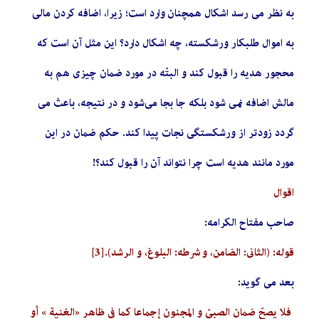
به نظر می رسد اشکال همچنان وارد است؛ زیرا، اضافه کردن مالی
به اموال طلبکار ورشکسته، چه اشکال دارد؟ این مثل آن است که
محجور هدیه را قبول کند و البتّه در مورد ضمان چیزی هم به
مالش اضافه نمی شود بلکه جا بجا می‌شود و در نتیجه، باعث می
گردد زودتر از ورشکستگی نجات پیدا کند. حکم ضمان در این
مورد مانند هدیه است چرا نتواند آن را قبول کند؟!
اقوال
صاحب مفتاح الکرامه:
قوله: (الثاني: الضامن، و شرطه: البلوغ، و الرشد).
[3]
بعد می گوید:
فلا يصحّ‌ ضمان الصبيّ‌ و المجنون إجماعا كما في ظاهر «الغنية » أو