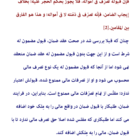
فإنّ‌ قبوله تصرّف في أمواله، فلا يجوز بحكم الحجر عليه؛ بخلاف
إيجاب الضامن، فإنّه تصرّف في ذمّته لا في أمواله؛ و هذا هو الفارق
بين المقامين.
[2]
چنان که قبلا بررسی شد در صحت عقد ضمان، قبول مضمون له
شرط است و از این جهت بدون قبول مضمون له عقد ضمان منعقد
نمی شود اما از آنجا که قبول مضمون له یک نوع تصرف مالی
محسوب می شود و او از تصرفات مالی ممنوع شده، قبولش اعتبار
ندارد؛ مفلّس از تمام تصرّفات مالی ممنوع است. بنابراین، در فرایند
ضمان، طلبکار با قبول ضمان در واقع مالی را به مِلک خود اضافه
می کند اما طلبکاری که مفلس شده اصلا حق تصرف مالی ندارد تا با
قبول ضمان، مالی را به مِلکش اضافه کند.