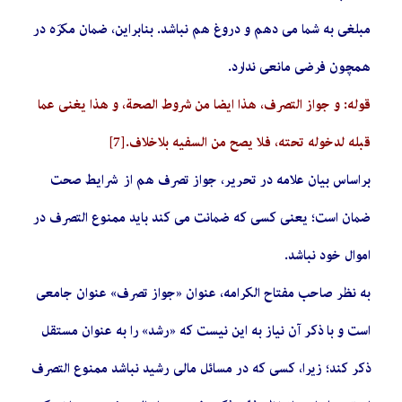
مبلغی به شما می دهم و دروغ هم نباشد. بنابراین، ضمان مکرَه در
همچون فرضی مانعی ندارد.
قوله: و جواز التصرف، هذا ایضا من شروط الصحة، و هذا یغنی عما
قبله لدخوله تحته، فلا یصح من السفیه بلاخلاف.
[7]
براساس بیان علامه در تحریر، جواز تصرف هم از شرایط صحت
ضمان است؛ یعنی کسی که ضمانت می کند باید ممنوع التصرف در
اموال خود نباشد.
به نظر صاحب مفتاح الکرامه، عنوان «جواز تصرف» عنوان جامعی
است و با ذکر آن نیاز به این نیست که «رشد» را به عنوان مستقل
ذکر کند؛ زیرا، کسی که در مسائل مالی رشید نباشد ممنوع التصرف