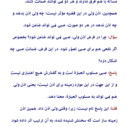
مسأله با هم فرق ندارند و هر دو نمی توانند ضمانت کنند.
همچنین، اذن ولی در این قضیه مؤثر نیست؛ چه ولی اذن بدهد و
چه اذن ندهد در هر دو صورت، صبی نمی تواند ضامن شود.
سؤال:
چرا در فرض اذن ولی، صبی نمی تواند ضامن شود؟ بخصوص
اگر نفعی هم برای صبی تصوّر شود. در این فرض، ضمانت صبی چه
اشکال دارد؟
پاسخ:
صبی مسلوب العبارة است و به گفتارش هیچ اعتباری نیست
و از این جهت در این موارد زمینه برای اذن نیست؛ یعنی اذن ولی
هم نمی تواند به مسلوب العبارة، معنا دهد.
قلنا:
این پاسخ تام نیست؛ زیرا، وقتی ولی اذن داد، همین اذن
زمینه ساز است که سخنش شنیده شده، به آن ترتیب اثر داده شود.