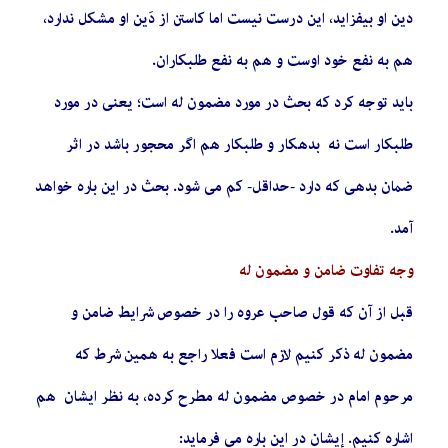
دین او بیفزاید، این درست نیست اما کاستن از دَین او مشکل ندارد،
هم به نفع خود اوست و هم به نفع طلبکاران.
باید توجه کرد که بحث در مورد مضمون له است؛ یعنی در مورد
طلبکار است نه بدهکار و طلبکار هم اگر محجور باشد در اثر
ضمان بدهی که دارد -حداقل- کم می شود. بحث در این باره خواهد
آمد.
وجه تفاوت ضامن و مضمون له
قبل از آن که قول صاحب عروه را در خصوص شرایط ضامن و
مضمون له ذکر کنیم لازم است فعلا راجع به همین شرط که
مرحوم امام در خصوص مضمون له مطرح کرده، به نظر ایشان هم
اشاره کنیم. إیشان در این باره می فرمايد: