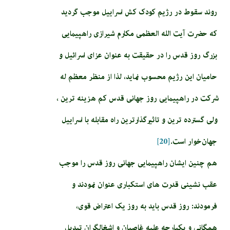
روند سقوط در رژیم کودک کش اسراییل موجب گردید
که حضرت آیت الله العظمی مکارم شیرازی راهپیمایی
بزرگ روز قدس را در حقیقت به عنوان عزای اسرائیل و
حامیان این رژیم محسوب نماید، لذا از منظر معظم له
شرکت در راهپیمایی روز جهانی قدس کم هزینه ترین ،
ولی گسترده ترین و تاثیرگذارترین راه مقابله با اسراییل
جهان‌خوار است.
[20]
هم چنین ایشان راهپیمایی جهانی روز قدس را موجب
عقب نشینی قدرت های استکباری عنوان نمودند و
فرمودند: روز قدس باید به روز یک اعتراض قوی،
همگانی و یکپارچه علیه غاصبان و اشغالگران تبدیل