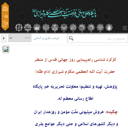
مرتب سازی بر اساس
کارکرد شناسی راهپیمایی روز جهانی قدس از منظر
حضرت آیت الله العظمی مکارم شیرازی (دام ظلّه)
پژوهش، تهیه و تنظیم؛ معاونت تحریریه خبر پایگاه
اطلاع رسانی معظم له.
چکیده:
خروش میلیونی ملّت مؤمن و روزه­دار ایران
و دیگر کشورهای اسلامی و حتی دیگر جوامع بشری