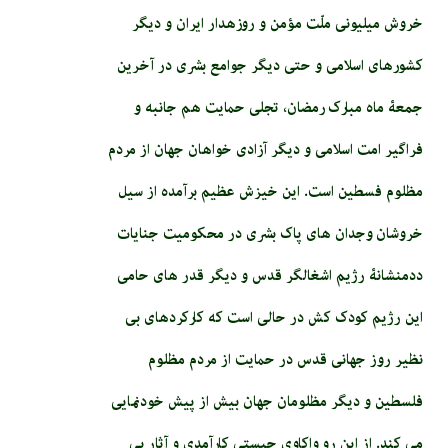
خروش میلیونی ملّت مؤمن و روزه­دار ایران و دیگر
کشورهای اسلامی و حتی دیگر جوامع بشری در آخرین
جمعۀ ماه مبارک رمضان، تجلی حمایت هم جانبه و
فراگیر امت اسلامی و دیگر آزادی خواهان جهان از مردم
مظلوم فسطین است. این خیزش عظیم برآمده از سیل
خروشان وجدان های پاک بشری در محکومیت جنایات
ددمنشانۀ رژیم اشغالگر قدس و دیگر قدر های حامی
این رژیم کودک کش در حالی است که کارکردهای بی
نظیر روز جهانی قدس در حمایت از مردم مظلوم
فلسطین و دیگر مظلومان جهان بیش از پیش خودنمایی
می کند. از این رو واکاوی چیستی کارآمدی و آثار بی