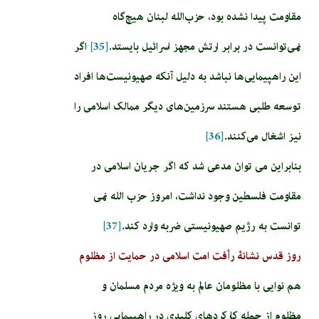
مقاومت پیدا نشده بود، حزب‌الله لبنان هیچ‌گاه
نمی‌توانست در برابر ارتش مجهز اسرائیل بایستد.
[35]
اگر
این راهپیمایی‌ها نباشد به دلیل آنکه صهیونیست‌ها افراد
توسعه طلبی هستند سرزمین‌های دیگر ممالک اسلامی را
نیز اشغال می‌کنند.
[36]
بنابراین می توان مدعی شد که اگر جریان اسلامی در
مقاومت فلسطین وجود نداشت، امروز حزب الله نمی
توانست به رژیم صهیونیستی ضربه وارد کند.
[37]
روز قدس نشانۀ رأفت امت اسلامی در حمایت از مظلوم
هم نوایی با مظلومان عالم به ویژه مردم مسلمان و
مظلوم از جمله کارکردهای کلیدی در راهپیمایی روز