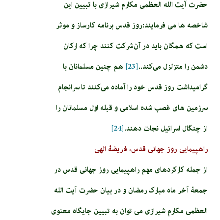
حضرت آیت الله العظمی مکارم شیرازی با تبیین این
شاخصه ها می فرمایند:روز قدس برنامه کارساز و موثر
است که همگان باید در آن شرکت کنند چرا که ارکان
دشمن را متزلزل می‌کند..
[23]
هم چنین مسلمانان با
گرامیداشت روز قدس خود را آماده می‌کنند تا سرانجام
سرزمین‌ های غصب شده اسلامی و قبله اول مسلمانان را
از چنگال اسرائیل نجات دهند.
[24]
راهپیمایی روز جهانی قدس، فریضۀ الهی
از جمله کارکردهای مهم راهپیمایی روز جهانی قدس در
جمعۀ آخر ماه مبارک رمضان و در بیان حضرت آیت الله
العظمی مکارم شیرازی می توان به تبیین جایگاه معنوی