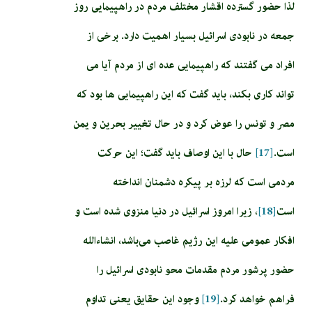
لذا حضور گسترده اقشار مختلف مردم در راهپیمایی روز
جمعه در نابودی اسرائیل بسیار اهمیت دارد. برخی از
افراد می گفتند که راهپیمایی عده ای از مردم آیا می
تواند کاری بکند، باید گفت که این راهپیمایی ها بود که
مصر و تونس را عوض کرد و در حال تغییر بحرین و یمن
است.
[17]
حال با این اوصاف باید گفت؛ این حرکت
مردمی است که لرزه بر پیکره دشمنان انداخته
است
[18]
، زیرا امروز اسرائیل در دنیا منزوی شده است و
افکار عمومی علیه این رژیم غاصب می‌باشد، انشاء‌الله
حضور پرشور مردم مقدمات محو نابودی اسرائیل را
فراهم خواهد کرد.
[19]
وجود این حقایق یعنی تداوم