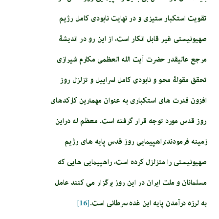
تقویت استکبار ستیزی و در نهایت نابودی کامل رژیم
صهیونیستی غیر قابل انکار است، از این رو در اندیشۀ
مرجع عالیقدر حضرت آیت الله العظمی مکارم شیرازی
تحقق مقولۀ محو و نابودی کامل اسراییل و تزلزل روز
افزون قدرت های استکباری به عنوان مهمترین کارکدهای
روز قدس مورد توجه قرار گرفته است. معظم له دراین
زمینه فرمودند:راهپیمایی روز قدس پایه های رژیم
صهیونیستی را متزلزل کرده است، راهپیمایی هایی که
مسلمانان و ملت ایران در این روز برگزار می کنند عامل
به لرزه درآمدن پایه این غده سرطانی است.
[16]