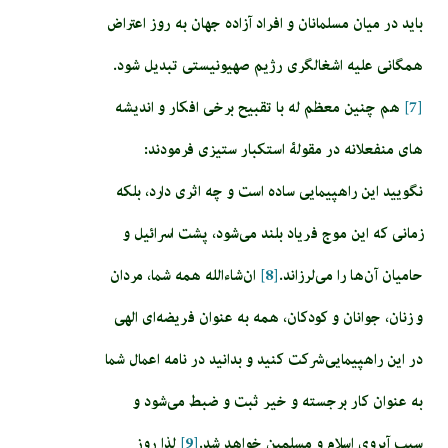
باید در میان مسلمانان و افراد آزاده جهان به روز اعتراض
همگانی علیه اشغالگری رژیم صهیونیستی تبدیل شود.
[7]
هم چنین معظم له با تقبیح برخی افکار و اندیشه
های منفعلانه در مقولۀ استکبار ستیزی فرمودند:
نگویید این راهپیمایی ساده است و چه اثری دارد، بلکه
زمانی که این موج فریاد بلند می‌شود، پشت اسرائیل و
حامیان آن‌ها را می‌لرزاند.
[8]
ان‌شاءالله همه شما، مردان
و زنان، جوانان و کودکان، همه به عنوان فریضه‌ای الهی
در این راهپیمایی شرکت کنید و بدانید در نامه اعمال شما
به عنوان کار برجسته و خیر ثبت و ضبط می‌شود و
سبب آبروی اسلام و مسلمین خواهد شد.
[9]
لذا روز