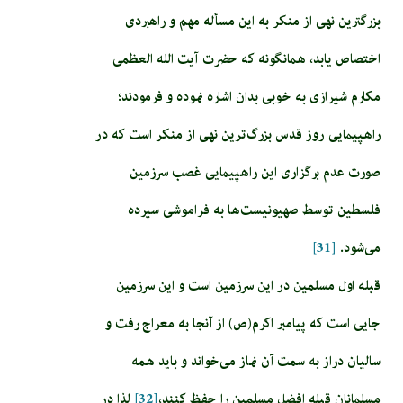
بزرگترین نهی از منکر به این مسأله مهم و راهبردی
اختصاص یابد، همانگونه که حضرت آیت الله العظمی
مکارم شیرازی به خوبی بدان اشاره نموده و فرمودند؛
راهپیمایی روز قدس بزرگ‌ترین نهی از منکر است که در
صورت عدم برگزاری این راهپیمایی غصب سرزمین
فلسطین توسط صهیونیست‌ها به فراموشی سپرده
می‌شود.
[31]
قبله اول مسلمین در این سرزمین است و این سرزمین
جایی است که پیامبر اکرم(ص) از آنجا به معراج رفت و
سالیان دراز به سمت آن نماز می‌خواند و باید همه
مسلمانان قبله افضل مسلمین را حفظ کنند،
[32]
لذا در