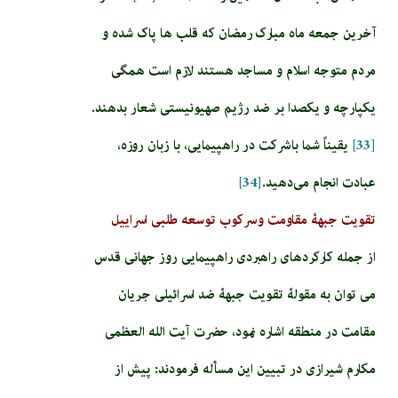
آخرین جمعه ماه مبارک رمضان که قلب ها پاک شده و
مردم متوجه اسلام و مساجد هستند لازم است همگی
یکپارچه و یکصدا بر ضد رژیم صهیونیستی شعار بدهند.
[33]
یقیناً شما با شرکت در راهپیمایی، با زبان روزه،
عبادت انجام می‌دهید.
[34]
تقویت جبهۀ مقاومت و سرکوب توسعه طلبی اسراییل
از جمله کارکردهای راهبردی راهپیمایی روز جهانی قدس
می توان به مقولۀ تقویت جبهۀ ضد اسرائیلی جریان
مقامت در منطقه اشاره نمود، حضرت آیت الله العظمی
مکارم شیرازی در تبیین این مسأله فرمودند: پیش از