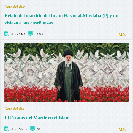
Nota del día:
Relato del martirio del Imam Hasan al-Muytaba (P) y un
vistazo a sus enseñanzas
2022/9/3
13388
Más ...
Nota del día
El Estatus del Mártir en el Islam
2026/7/15
785
Más ...