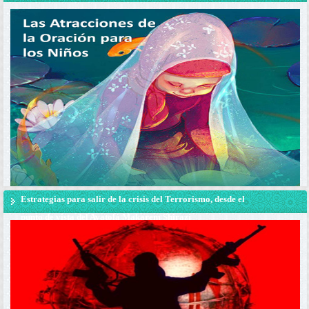
Estrategias para salir de la crisis del Terrorismo, desde el
punto de vista del Ayatolá Makarem Shirazi