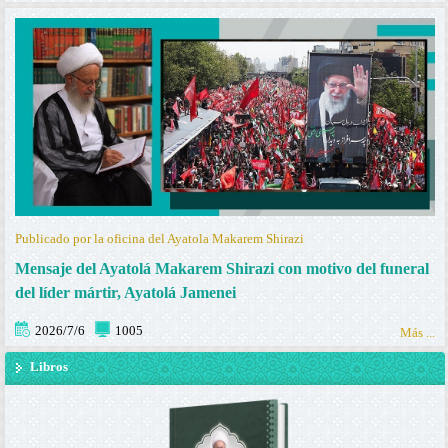
Publicado por la oficina del Ayatola Makarem Shirazi
Mensaje del Ayatolá Makarem Shirazi con motivo del funeral
del líder mártir, Ayatolá Jamenei
2026/7/6
1005
Más ...
Libros