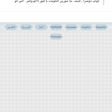
کوئی دوسرا ، جیسے ماٴمورین حکومت یا چور ڈاکو وغیرہ اس کو
مکہ نہ جانے دیں اور اس کے پاس مکہ جانے کا کوئی دوسرا راستہ
بھی نہ ہو یا اگر کوئی راستہ ہو لیکن سفر خرچ پاس نہ ہو ،
وہیں ایک قربانی کرے گا اور احرام سے باہر آئے گا ، اور احتیاط یہ
ہے کہ قربانی کو احرام حج سے باہر آنے کے قصد سے انجام دے ،
اسی طرح احتیاط یہ ہے کہ اپنے سر کے بال کوتاہ کرے اور اگر
قربانی دستیاب نہ ہو سکے وہیں پر احرام سے باہر آنے کی نیت
کرے گا اور احتیاط یہ ہے کہ بجائے قربانی دس دن ( مذکورہ شرح
کے مطابق ) روزہ رکھے ، اور اگر وہاں اس صورت کے مطابق روزہ
نہ رکھ سکا ، تمام روزے وطن واپسی پر رکھے -
مسئلہ 344 ۔
مصدود ہونا احرام کے بعد مکہ آنے سے روک
دئے جانے ، یا مکہ آنے اور زندانی ہونے یا کسی اور
سبب کی وجہ سے تمام اعمال حج بجالانے سے ممنوع ہونے ،
یا وقوف عرفات و مشعر سے ممنوع ہونے کے سبب حاصل
ہوتا ہے ، لیکن اگر صرف اعمال منی سے روکا گیا ہو تو
رمی و قربانی کے لئے نائب اختیار کرے گا اس کے بعد سر
مونڈے گا یا سر کے بال کوتاہ کرے گا اور احرام سے
باہر آئے گا ، اور بقیہ اعمال مکہ بنفس نفیس انجام