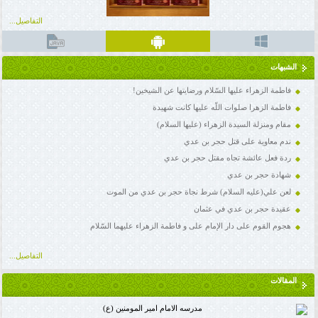
التفاصيل...
الشبهات
فاطمة الزهراء علیها السّلام ورضایتها عن الشیخین!
فاطمة الزهرا صلوات اللّه علیها کانت شهیدة
مقام ومنزلة السیدة الزهراء (علیها السلام)
ندم معاوية على قتل حجر بن عدي
ردة فعل عائشة تجاه مقتل حجر بن عدي
شهادة حجر بن عدي
لعن علي(عليه السلام) شرط نجاة حجر بن عدي من الموت
عقيدة حجر بن عدي في عثمان
هجوم القوم على دار الإمام علی و فاطمة الزهراء علیهما السّلام
التفاصيل...
المقالات