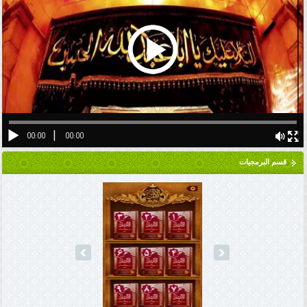
قسم البرمجيات
prev
next