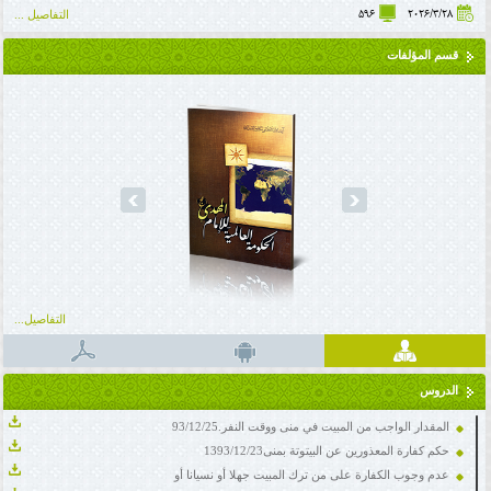
596
2026/3/28
التفاصيل ...
قسم المؤلفات
prev
next
التفاصيل...
الدروس
المقدار الواجب من المبيت في منى ووقت النفر.93/12/25
حكم كفارة المعذورين عن البيتوتة بمنى1393/12/23
عدم وجوب الكفارة على من ترك المبيت جهلا أو نسيانا أو