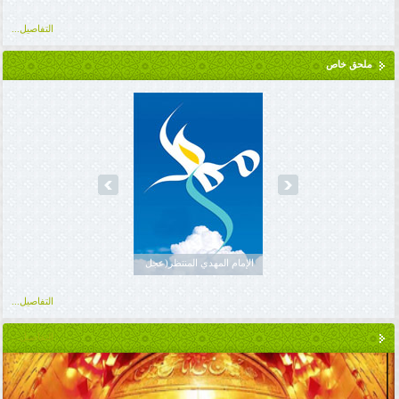
التفاصيل...
ملحق خاص
prev
next
الإمام جعفر بن محمد
الإمام المهدي المنتظر(عجل
الإمام الحسن
الصادق(عليه السلام)
الله تعالى فرجه)
العسكري(عليه السلام)
التفاصيل...
التفاصيل...