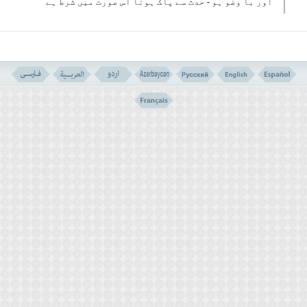
اور با وضو ہو - حدث سے پاک ہونا اس صورت میں شرط ہے
جب طواف واجب ہو لیکن طواف مستحب میں حدث سے پاک
ہونا شرط نہیں ہے ہر چند افضل یہ ہے کہ طہارت رکھتا
ہو - بنا بر این اگر جنب یا حائض یا نفساء ہو اور بھول
جائے اور اسی حالت میں طواف بجا لائے اس کا طواف
مستحب صحیح ہے ، لیکن علم و آگاہی کی صورت میں چونکہ
مجنب کا مسجد الحرام میں رہنا صحیح نہیں ہے اس کا
طواف صحیح نہیں ہے لیکن طواف مستحب میں بغیر وضو کے
کوئی اشکال نہیں ہے -
مسئلہ 175 ۔
اگر کوئی ایسا شخص جو با وضو نہیں ہے یا جنابت
اور حیض و نفاس سے پاک نہیں ہے طواف واجب کرے - اس کا
طواف باطل ہے خواہ عمدا ہو یا غفلت و نسیان کے باعث یا نا
واقف مسئلہ ہونے کی بناء پر -
مسئلہ 176 ۔
اگر زن محرم ، حائض ہو جائے اور طواف اور
نماز طواف کو وقوف عرفات سے پہلے با طہارت بجا نہ لا
سکے تو حج افراد کی نیت کرے اور اعمال حج تمام ہونے
کے بعد ، عمرہٴ مفردہ کو با طہارت انجام دے خواہ
حائض ہونا احرام سے پہلے ہو یا احرام کے بعد ہو ۔ زن