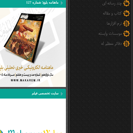
چند رسانه ای
ماهنامه بلیغ؛ شماره 127
کتاب و مقاله
نرم افزارها
موسسات وابسته
دفاتر معظم له
سایت تخصصی فیلم