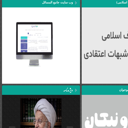
اسلامی)
وب سایت جامع المسائل
وجوان
prev
next