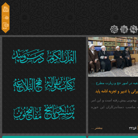
در دیدار با نماینده ولی‌فقیه در امور حج و زیارت مطرح شد:
انی با تدبیر و تجربه ادامه یابد
 بهخوبی پیش رفته است و این امر
ت مناسب دستاندرکاران این حوزه
بیشتر ...
3356