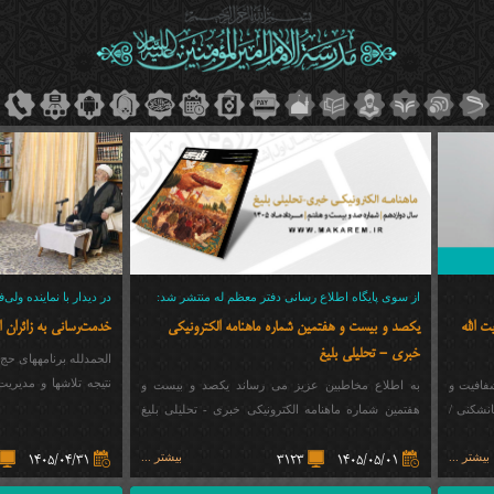
از سوی پایگاه اطلاع رسانی دفتر معظم له منتشر شد:
ت الله
یکصد و بیست و هفتمین شماره ماهنامه الکترونیکی
خدمت‌رسانی به زائران ایر
خبری - تحلیلی بلیغ
الحمدلله برنامههای حج
نتیجه تلاشها و مدیری
فافیت و
به اطلاع مخاطبین عزیز می رساند یکصد و بیست و
است.
مانشکنی /
هفتمین شماره ماهنامه الکترونیکی خبری - تحلیلی بلیغ
(مرداد 1405) منتشر شد.
بیشتر ...
بیشتر ...
1405/04/31
3123
1405/05/01