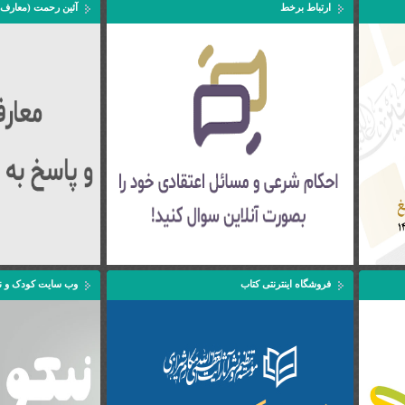
ارتباط برخط
آئین رحمت (معارف 
فروشگاه اینترنتی کتاب
وب سایت کودک و ن