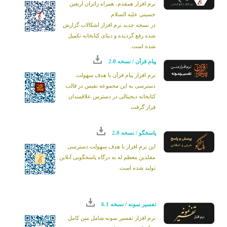
نرم افزار همقدم، همراه زائران اربعین
شود.
حسینی علیه السلام
در نسخه جدید نرم افزار اشکالات گزارش
شده رفع گردیده و دیتای کتابخانه تکمیل
شده است.
پیام قرآن / نسخه 2.0
نرم افزار پیام قرآن با هدف سهولت
دسترسی به این مجموعه نفیس در قالب
کتابخانه دیجیتالی در دسترس علاقمندان
قرار گرفت
پاسخگو / نسخه 2.0
این نرم افزار با هدف سهولت دسترسی
مقلدین معظم له به درگاه پاسخگویی آنلاین
تولید شده است.
تفسیر نمونه / نسخه 6.1
نرم افزار تفسیر نمونه شامل متن کامل