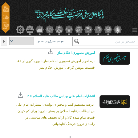
مرتب سازی بر اساس
آموزش تصویری احکام نماز
نرم افزار آموزش تصویری احکام نماز با بهره گیری از 41
قسمت موشن گرافی آموزش احکام نماز
انتشارات امام علی بن ابی طالب علیه السلام 2.0
عرضه مستقیم کتب و محتوای تولیدی انتشارات امام علی
بن ابیطالب (علیه السلام) بر بستر اندروید برای کم کردن
قیمت تمام شده کالا و ارائه تخفیف های مناسبتی در
راستای ترویج فرهنگ کتابخوانی.