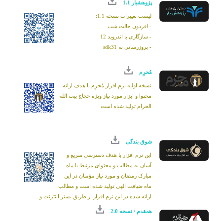
پژوهشیار 1.1
لیست تغییرات نسخه 1.1:
- افزدون حالت شب
- سازگاری با اندروید 12
- بروزرسانی به sdk31
مُحرِم
نسخه اولیه نرم افزار مُحرِم با هدف ارائه
محتوا و ابزار مورد نیاز ویژه حجاج بیت الله
الحرام تولید شده است
شوق بندگی
این نرم افزار با هدف دسترسی سریع و
آسان به مطالب و محتوای مرتبط با ماه
مبارک رمضان و مورد نیاز مؤمنان در این
ماه ضیافت الهی تولید شده است و مطالب
ارائه شده در این نرم افزار از طریق بستر اینترنت و
محتوای موجود در وبگاه های پایگاه اطلاع رسانی دفتر
همقدم / نسخه 2.0
حضرت آیت الله العظمی مکارم شیرازی، نمایش داده می