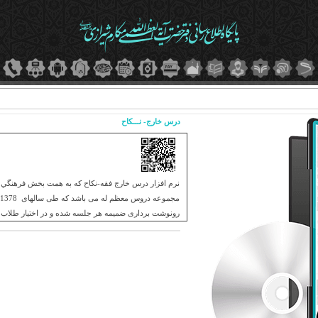
درس خارج- نـــکاح
نرم افزار درس خارج فقه-نکاح که به همت بخش فرهنگي د
رونوشت برداری ضمیمه هر جلسه شده و در اختیار طلاب 