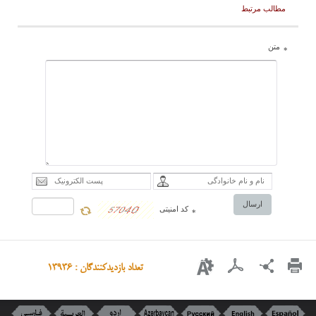
مطالب مرتبط
متن
*
ارسال
کد امنیتی
*
تعداد بازدیدکنندگان : 13936