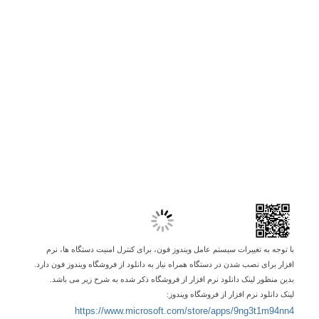
با توجه به تغییرات سیستم عامل ویندوز فون، برای کنترل امنیت دستگاه ها، نرم
افزار برای نصب شدن در دستگاه همراه نیاز به دانلود از فروشگاه ویندوز فون دارد.
بدین منظور لینک دانلود نرم افزار از فروشگاه ذکر شده به شرح زیر می باشد.
لینک دانلود نرم افزار از فروشگاه ویندوز:
https://www.microsoft.com/
store/apps/9ng3t1m94nn4