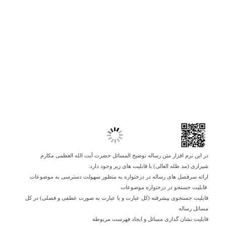
در این نرم افزار متن رساله توضیح المسائل حضرت آیت الله العظمی مکارم
شیرازی (مد ظله العالی) با قابلیت های زیر وجود دارد:
ارائه سرفصل های رساله در درختواره به منظور سهولت دسترسی به موضوعات
قابلیت جستجو در درختواره موضوعات
قابلیت جستجوی پیشرفته (کل عبارت و یا عبارت به صورت عطفی و فصلی) در کل
مسائل رساله
قابلیت نشان گذاری مسائل و ایجاد فهرست مربوطه