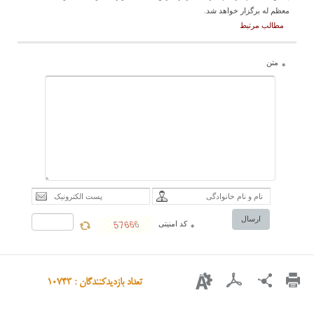
معظم له برگزار خواهد شد.
مطالب مرتبط
متن
*
ارسال
کد امنیتی
*
تعداد بازدیدکنندگان : 10743