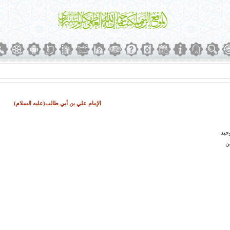
الإمام علي بن أبي طالب(عليه السلام)
حيد
ن