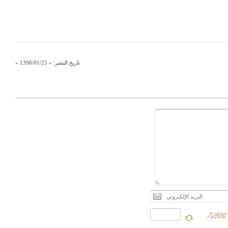
تاريخ النشر:
« 1396/01/25 »