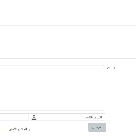
النص
*
الارسال
المفتاح الأمني
*