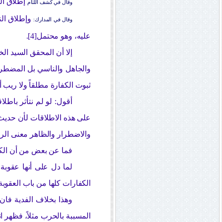
إطلاق ال
وقال في كشف اللثام
وإطلاق الن
وقال في المدارك:
عليه، وهو محتمل[4].
إلا أن المحقق السيد ا
والجاهل والناسي بل المضطر 
ثبوت الكفارة مطلقاً ولا ريب أ
أقول: لو لم نتأثر با
على هذه الاطلاقات لأن حديث ا
والاضطرار والظاهر معنى الرفع
فما عن بعض من أن الكفا
لما دل على أنها عقوبة
الكفارات كلها من باب العقوبة
وهذا بخلاف الفدية فان 
المسببة بالحرب مثلاً، فظهر ا