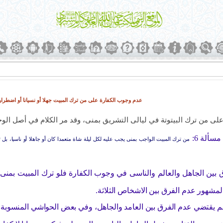
عدم وجوب الكفارة على من ترك المبيت جهلا أو نسيانا أو اضطراراً.93/12/20
ى من ترك البيتوتة في ليالى التشريق بمنى، وقد مر الكلام في أصل الوج
سألة 6:
من ترك المبيت الواجب بمنى يجب عليه لكل ليلة شاة متعمدا كان أو جاهلا أو ناسيا، بل 
ين الجاهل والعالم والناسى في وجوب الكفارة فلو ترك المبيت بمنى جه
لمشهور عدم الفرق بين الاشخاص الثلاثة.
 يقتضي عدم الفرق بين العامد والجاهل، وفي بعض الحواشي المنسوبة إلى 