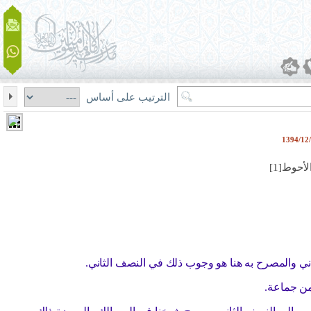
الترتيب على أساس
أحوط[1]
ني والمصرح به هنا هو وجوب ذلك في النصف الثاني.
من جماعة.