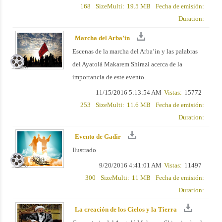
168
SizeMulti:
19.5 MB
Fecha de emisión:
Duration:
Marcha del Arba’in
Escenas de la marcha del Arba’in y las palabras
del Ayatolá Makarem Shirazi acerca de la
importancia de este evento.
11/15/2016 5:13:54 AM
Vistas:
15772
253
SizeMulti:
11.6 MB
Fecha de emisión:
Duration:
Evento de Gadir
Ilustrado
9/20/2016 4:41:01 AM
Vistas:
11497
300
SizeMulti:
11 MB
Fecha de emisión:
Duration:
La creación de los Cielos y la Tierra