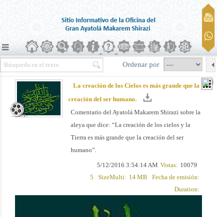
Ordenar por
La creación de los Cielos es más grande que la
creación del ser humano.
Comentario del Ayatolá Makarem Shirazi sobre la
aleya que dice: “La creación de los cielos y la
Tierra es más grande que la creación del ser
humano”.
5/12/2016 3:54:14 AM
Vistas:
10079
5
SizeMulti:
14 MB
Fecha de emisión:
Duration: