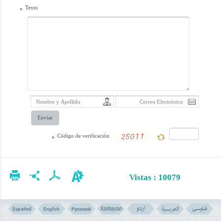
Texto
*
Enviar
Código de verificación
*
Vistas : 10079