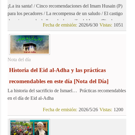
¡La ira santa! / Cinco recomendaciones del Imam Husain (P)
para los pecadores / La recompensa de un saludo / El castigo
de quien escucha la llamada de auxilio del Imam (P) y la
Fecha de emisión:
2026/6/30
Vistas:
1051
ignora…
Nota del día
Historia del Eid al-Adha y las prácticas
recomendables en este día
[Nota del Día]
La historia del sacrificio de Ismael… Prácticas recomendables
en el día de Eid al-Adha
Fecha de emisión:
2026/5/26
Vistas:
1200