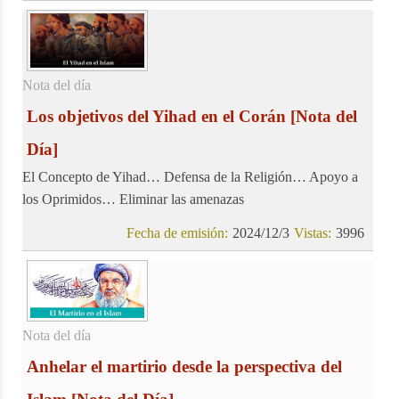
Nota del día
Los objetivos del Yihad en el Corán
[Nota del
Día]
El Concepto de Yihad… Defensa de la Religión… Apoyo a
los Oprimidos… Eliminar las amenazas
Fecha de emisión:
2024/12/3
Vistas:
3996
Nota del día
Anhelar el martirio desde la perspectiva del