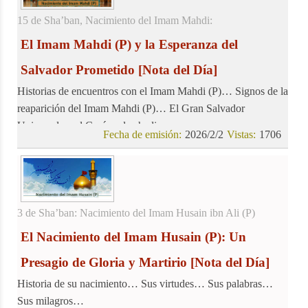
15 de Sha’ban, Nacimiento del Imam Mahdi:
El Imam Mahdi (P) y la Esperanza del
Salvador Prometido
[Nota del Día]
Historias de encuentros con el Imam Mahdi (P)… Signos de la
reaparición del Imam Mahdi (P)… El Gran Salvador
Universal en el Corán y los hadices…
Fecha de emisión:
2026/2/2
Vistas:
1706
3 de Sha’ban: Nacimiento del Imam Husain ibn Ali (P)
El Nacimiento del Imam Husain (P): Un
Presagio de Gloria y Martirio
[Nota del Día]
Historia de su nacimiento… Sus virtudes… Sus palabras…
Sus milagros…