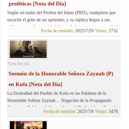
proféticas
[Nota del Día]
Según un hadiz del Profeta del Islam (PBD), cualquiera que
escuche el grito de un oprimido, y su súplica llegue a sus
oídos, y tenga la capacidad de ayudarlo, y no corra a ayudarlo,
Fecha de emisión:
2025/7/29
Vistas:
2732
no es un musulmán verdadero.
Nota del día
Sermón de la Honorable Señora Zaynab (P)
en Kufa
[Nota del Día]
La Deslealtad del Pueblo de Kufa en las Palabras de la
Honorable Señora Zaynab… Negación de la Propaganda
Omeya… Palabras del Imam Sayyad (P) dirigidas a Zaynab
Fecha de emisión:
2025/7/8
Vistas:
3478
(P)…