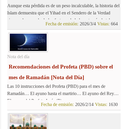
Aunque esta pérdida es de un peso incalculable, la historia del
Islam demuestra que el Yihad en el Sendero de la Verdad
siempre ha cosechado los frutos anhelados a través de tales
Fecha de emisión:
2026/3/4
Vistas:
664
inmolaciones.
Nota del día
Recomendaciones del Profeta (PBD) sobre el
mes de Ramadán
[Nota del Día]
Las 10 instrucciones del Profeta (PBD) para el mes de
Ramadán… El ayuno hasta el martirio… El ayuno del Rey…
El ayuno del Profeta Jesús (P)…
Fecha de emisión:
2026/2/14
Vistas:
1630