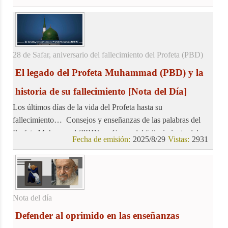
28 de Safar, aniversario del fallecimiento del Profeta (PBD)
El legado del Profeta Muhammad (PBD) y la
historia de su fallecimiento
[Nota del Día]
Los últimos días de la vida del Profeta hasta su
fallecimiento… Consejos y enseñanzas de las palabras del
Profeta Muhammad (PBD)… Causa del fallecimiento del
Fecha de emisión:
2025/8/29
Vistas:
2931
Profeta (PBD)
Nota del día
Defender al oprimido en las enseñanzas