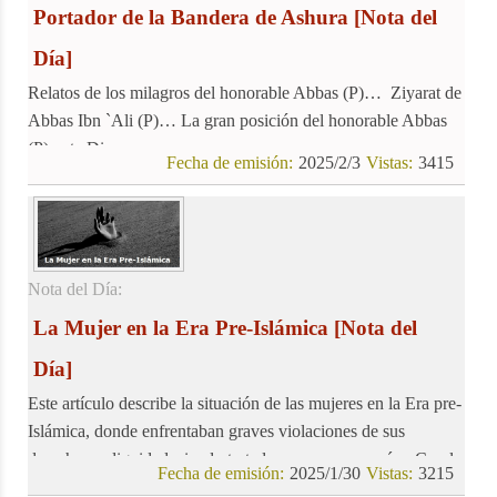
Portador de la Bandera de Ashura
[Nota del
Día]
Relatos de los milagros del honorable Abbas (P)… Ziyarat de
Abbas Ibn `Ali (P)… La gran posición del honorable Abbas
(P) ante Dios
Fecha de emisión:
2025/2/3
Vistas:
3415
Nota del Día:
La Mujer en la Era Pre-Islámica
[Nota del
Día]
Este artículo describe la situación de las mujeres en la Era pre-
Islámica, donde enfrentaban graves violaciones de sus
derechos y dignidad, siendo tratadas como mercancías. Con la
Fecha de emisión:
2025/1/30
Vistas:
3215
llegada del Islam, se produjo un cambio significativo,