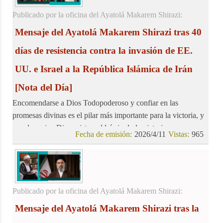
Publicado por la oficina del Ayatolá Makarem Shirazi:
Mensaje del Ayatolá Makarem Shirazi tras 40
días de resistencia contra la invasión de EE.
UU. e Israel a la República Islámica de Irán
[Nota del Día]
Encomendarse a Dios Todopoderoso y confiar en las
promesas divinas es el pilar más importante para la victoria, y
aquel a quien Dios asiste, saldrá sin duda victorioso.
Fecha de emisión:
2026/4/11
Vistas:
965
Publicado por la oficina del Ayatolá Makarem Shirazi:
Mensaje del Ayatolá Makarem Shirazi tras la