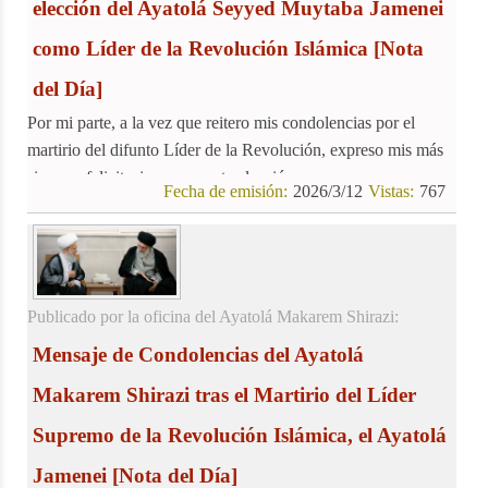
elección del Ayatolá Seyyed Muytaba Jamenei
como Líder de la Revolución Islámica
[Nota
del Día]
Por mi parte, a la vez que reitero mis condolencias por el
martirio del difunto Líder de la Revolución, expreso mis más
sinceras felicitaciones por esta elección.
Fecha de emisión:
2026/3/12
Vistas:
767
Publicado por la oficina del Ayatolá Makarem Shirazi:
Mensaje de Condolencias del Ayatolá
Makarem Shirazi tras el Martirio del Líder
Supremo de la Revolución Islámica, el Ayatolá
Jamenei
[Nota del Día]