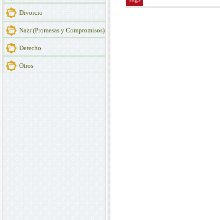
Divorcio
Nazr (Promesas y Compromisos)
Derecho
Otros