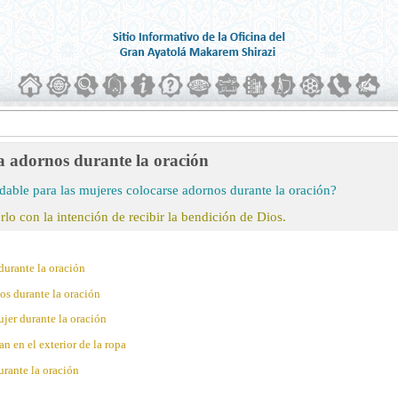
a adornos durante la oración
able para las mujeres colocarse adornos durante la oración?
rlo con la intención de recibir la bendición de Dios.
durante la oración
os durante la oración
jer durante la oración
 en el exterior de la ropa
urante la oración