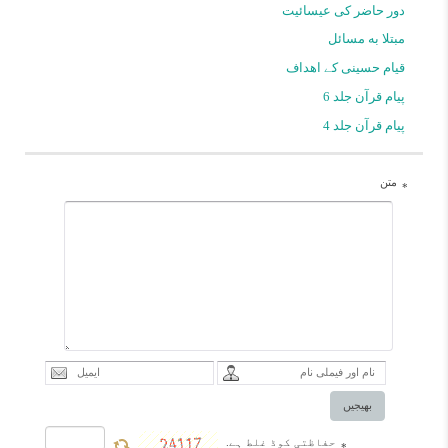
دور حاضر کی عیسائیت
مبتلا به مسائل
قیام حسینی کے اهداف
پیام قرآن جلد 6
پیام قرآن جلد 4
متن
*
بھیجیں
حفاظتی کوڈ غلط ہے.
*