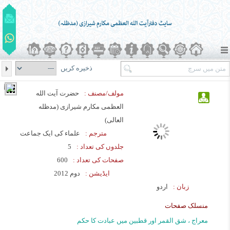
ذخیره کریں
مولف/مصنف :
حضرت آیت الله
العظمی مکارم شیرازی (مدظله
العالی)
مترجم :
علماء کی ایک جماعت
جلدوں کی تعداد :
5
صفحات کی تعداد :
600
ایڈیشن :
دوم 2012
زبان :
اردو
منسلک صفحات
معراج ، شق القمر اور قطبین میں عبادت کا حکم