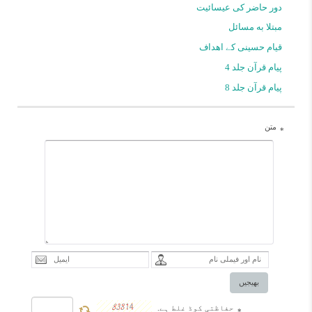
دور حاضر کی عیسائیت
مبتلا به مسائل
قیام حسینی کے اهداف
پیام قرآن جلد 4
پیام قرآن جلد 8
متن
*
بھیجیں
حفاظتی کوڈ غلط ہے.
*