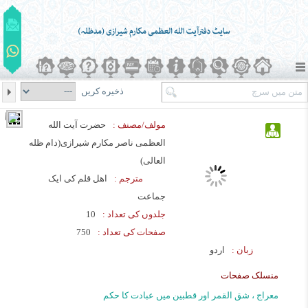
ذخیره کریں
مولف/مصنف :
حضرت آیت الله
العظمی ناصر مکارم شیرازی(دام ظله
العالی)
مترجم :
اهل قلم کی ایک
جماعت
جلدوں کی تعداد :
10
صفحات کی تعداد :
750
زبان :
اردو
منسلک صفحات
معراج ، شق القمر اور قطبین میں عبادت کا حکم