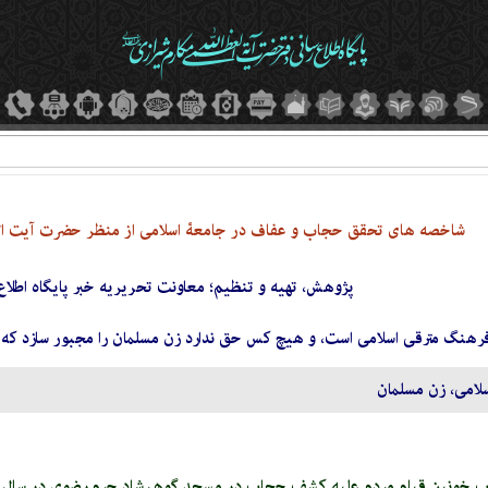
شاخصه های تحقق حجاب و عفاف در جامعۀ اسلامی از منظر حضرت آیت الله 
پژوهش، تهیه و تنظیم؛ معاونت تحریریه خبر پایگاه اطلا
هنگ مترقى اسلامى است، و هیچ کس حق ندارد زن مسلمان را مجبور سازد که این
امى، زن مسلمان