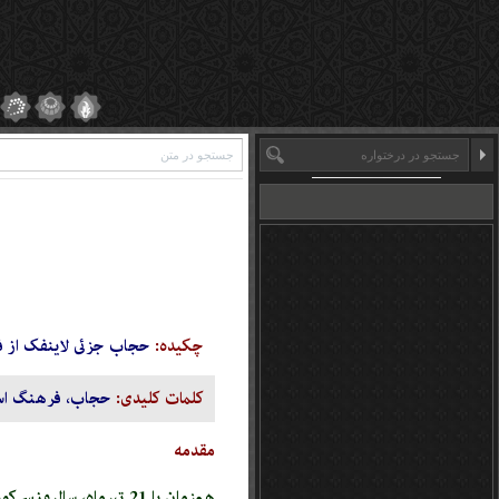
چکیده:
حجاب جزئى لاینفک از فر
کلمات کلیدی:
حجاب، فرهنگ اسل
مقدمه