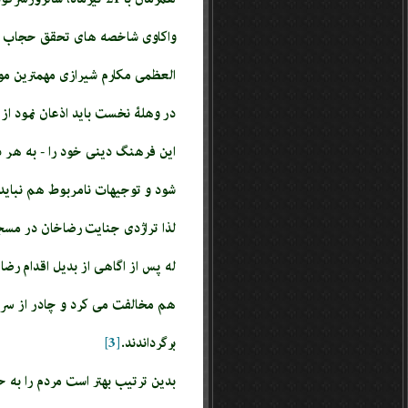
واکاوی شاخصه های تحقق حجاب و عف
العظمی مکارم شیرازی مهمترین مول
در وهلۀ نخست باید اذعان نمود ا
این فرهنگ دینى خود را - به هر دل
شود و توجیهات نامربوط هم نباید 
لذا تراژدی جنایت رضاخان در مسجد
له پس از اگاهی از بدیل اقدام رض
هم مخالفت می کرد و چادر از سر ز
برگرداندند.
[3]
بدین ترتیب بهتر است مردم را به ح