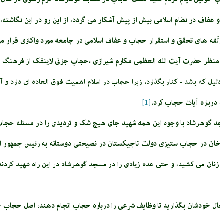
اف در نظام اسلامی بیش از پیش آشکار می گردد، از این رو در این نگاشته، ب
ّفه های تحقق و استقرار حجاب و عفاف اسلامی در جامعه مورد واکاوی قرار می
ز منظر حضرت آیت الله العظمی مکارم شیرازی ،حجاب جزئى لاینفک از فرهنگ م
یل که باشد - کنار بگذارد، زیرا حجاب در اسلام اهمیت فوق العاده ای دارد و 
درباره آیات حجاب کرد.
[1]
 گوهرشاد با وجود این همه شهید جای هیچ شک و تردیدی را در مسئله حجاب باق
اخان در حجاب ستیزی دولت تاجیکستان در نصیحتی دوستانه به رئیس جمهور این ک
نان می کشید، و حتی عده زیادی را در مسجد گوهرشاد در این راه شهید کردند؛
ال خودشان بگذارید تا وظایف شرعی را درباره حجاب انجام دهند، اصل حجاب چیز