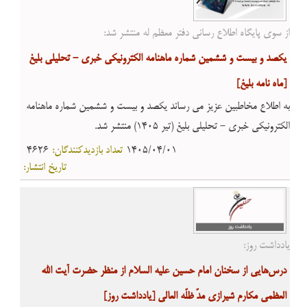
از سوی پایگاه اطلاع رسانی دفتر معظم له منتشر شد:
یکصد و بیست و ششمین شماره ماهنامه الکترونیکی خبری - تحلیلی بلیغ
[ماه نامه بلیغ]
به اطلاع مخاطبین عزیز می رساند یکصد و بیست و ششمین شماره ماهنامه
الکترونیکی خبری - تحلیلی بلیغ (تیر 1405) منتشر شد.
1405/04/01
تعداد بازدیدکنندگان:
4626
تاریخ انتشار:
یادداشت روز:
درس‌هایی از سخنان امام حسین علیه السلام از منظر حضرت آیت الله
العظمی مکارم شیرازی مدّ ظلّه العالی
[یادداشت روز]