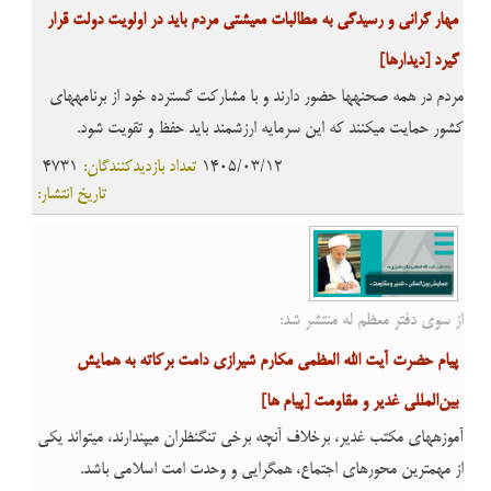
مهار گرانی و رسیدگی به مطالبات معیشتی مردم باید در اولویت دولت قرار
گیرد
[ديدارها]
مردم در همه صحنهها حضور دارند و با مشارکت گسترده خود از برنامههای
کشور حمایت میکنند که این سرمایه ارزشمند باید حفظ و تقویت شود.
1405/03/12
تعداد بازدیدکنندگان:
4731
تاریخ انتشار:
از سوی دفتر معظم له منتشر شد:
پیام حضرت آیت الله العظمی مکارم شیرازی دامت برکاته به همایش
بین‌المللی غدیر و مقاومت
[پیام ها]
آموزههای مکتب غدیر، برخلاف آنچه برخی تنگنظران میپندارند، میتواند یکی
از مهمترین محورهای اجتماع، همگرایی و وحدت امت اسلامی باشد.