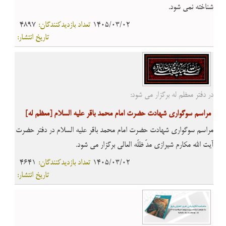
شناخته نمی شود.
1405/03/02
تعداد بازدیدکنندگان:
4897
تاریخ انتشار:
در دفتر معظم له برگزار می شود:
مراسم سوگواری شهادت حضرت امام محمد باقر علیه السلام
[معظم له]
مراسم سوگواری شهادت حضرت امام محمد باقر علیه السلام در دفتر حضرت
آیت الله مکارم شیرازی مدّ ظلّه العالی برگزار می شود.
1405/03/02
تعداد بازدیدکنندگان:
4641
تاریخ انتشار: