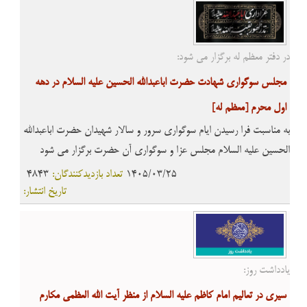
در دفتر معظم له برگزار می شود:
مجلس سوگواری شهادت حضرت اباعبدالله الحسین علیه السلام در دهه
اول محرم
[معظم له]
به مناسبت فرا رسیدن ایام سوگواری سرور و سالار شهیدان حضرت اباعبدالله
الحسین علیه السلام مجلس عزا و سوگواری آن حضرت برگزار می شود
1405/03/25
تعداد بازدیدکنندگان:
4843
تاریخ انتشار:
یادداشت روز:
سیری در تعالیم امام کاظم علیه السلام از منظر آیت الله العظمی مکارم