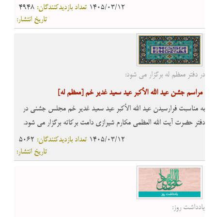
1405/03/12
تعداد بازدیدکنندگان:
4948
تاریخ انتشار:
در دفتر معظم له برگزار می شود:
مراسم جشن عید الله الأکبر عید سعید غدیر خم
[معظم له]
به مناسبت فرارسیدن عید الله الأکبر عید سعید غدیر خم مجلس جشنی در
دفتر حضرت آیت الله العظمی مکارم شیرازی دامت برکاته برگزار می شود.
1405/03/12
تعداد بازدیدکنندگان:
5062
تاریخ انتشار:
یادداشت روز: