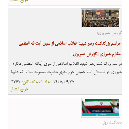
تاریخ انتشار:
گزارش تصویری:
مراسم بزرگداشت رهبر شهید انقلاب اسلامی از سوی آیت‌الله العظمی
مکارم شیرازی
[گزارش تصویری]
مراسم بزرگداشت رهبر شهید انقلاب اسلامی از سوی آیتالله العظمی مکارم
شیرازی در شبستان امام خمینی حرم مطهر حضرت معصومه سلام الله علیها
برگزار شد.
1405/04/27
تعداد بازدیدکنندگان:
3367
تاریخ انتشار:
یادداشت روز: