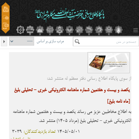
مرتب سازی بر اساس
از سوی پایگاه اطلاع رسانی دفتر معظم له منتشر شد:
یکصد و بیست و هفتمین شماره ماهنامه الکترونیکی خبری - تحلیلی بلیغ
[ماه نامه بلیغ]
به اطلاع مخاطبین عزیز می رساند یکصد و بیست و هفتمین شماره ماهنامه
الکترونیکی خبری - تحلیلی بلیغ (مرداد 1405) منتشر شد.
1405/05/01
تعداد بازدیدکنندگان:
3039