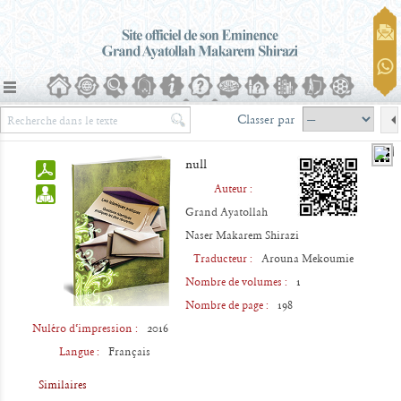
Classer par
null
Auteur :
Grand Ayatollah
e
Naser Makarem Shirazi
Traducteur :
Arouna Mekoumie
Nombre de volumes :
1
Nombre de page :
198
Nuléro d‘impression :
2016
Langue :
Français
Similaires