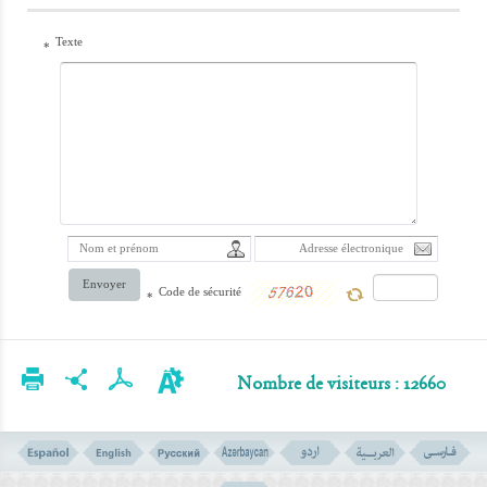
Texte
*
Envoyer
Code de sécurité
*
Nombre de visiteurs : 12660