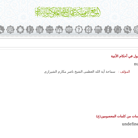
ول في أحكام الأبنية
nu
المؤلف :
سماحة آیة الله العظمی الشيخ ناصر مكارم الشيرازی
ات من كلمات المعصومين(ع)
undefin