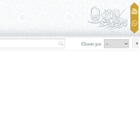
Classer par