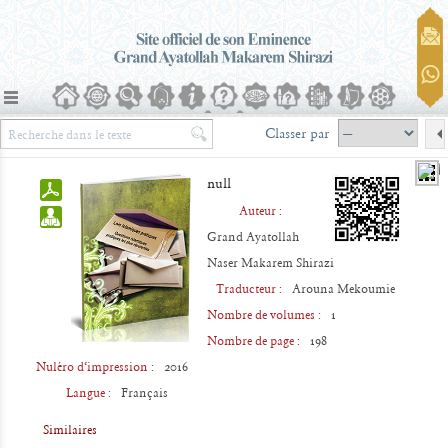
Classer par
null
Auteur :
Grand Ayatollah
e
Naser Makarem Shirazi
Traducteur :
Arouna Mekoumie
Nombre de volumes :
1
Nombre de page :
198
Nuléro d‘impression :
2016
Langue :
Français
Similaires