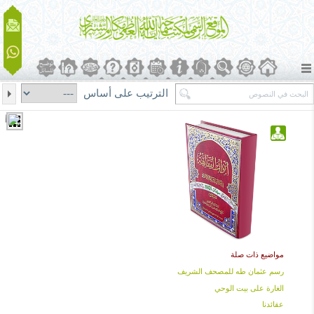
الترتيب على أساس
مواضيع ذات صلة
رسم عثمان طه للمصحف الشريف
الغارة على بيت الوحي
عقائدنا