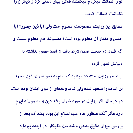
تو را ضمانت می­کردم می­گفتند فلانی پیش دستی کرد و دیگران را
نگذاشت ضمانت کنند.
مطابق این روایت، مضمون­عنه معلوم است ولی آیا دَین چطور؟ آیا
جنس و مقدار آن معلوم بوده است؟ مضمون­له هم معلوم نیست و
اگر قبول در صحت ضمان شرط باشد او اصلا حضور نداشته تا
قبولش تصور گردد.
از ظاهر روایت استفاده می­شود که امام به نحو ضمان، دَین محمد
بن اسامه را متعهّد شده ولی شاید وعده‌ای از سوی ایشان بوده است.
در هرحال، اگر روایت در مورد ضمان باشد دَین و مضمون‌له ابهام
دارد مگر آنکه منظور امام علیه‌السلام این بوده باشد که بعد از
بررسی میزان دقیق بدهی و شناخت طلبکار، در آینده بپردازد.