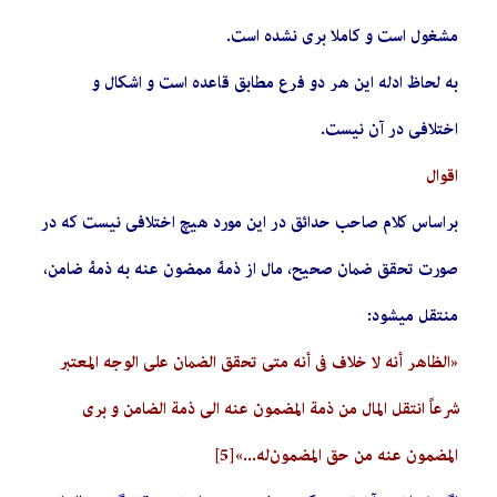
مشغول است و کاملا بری نشده است.
به لحاظ ادله این هر دو فرع مطابق قاعده است و اشکال و
اختلافی در آن نیست.
اقوال
براساس کلام صاحب حدائق در این مورد هیچ اختلافی نیست که در
صورت تحقق ضمان صحیح، مال از ذمۀ ممضون عنه به ذمۀ ضامن،
منتقل می­شود:
«الظاهر أنه لا خلاف في أنه متی تحقق الضمان علی الوجه المعتبر
شرعاً انتقل المال من ذمة المضمون عنه الی ذمة الضامن و بري
المضمون عنه من حق المضمون‌له...»
[5]