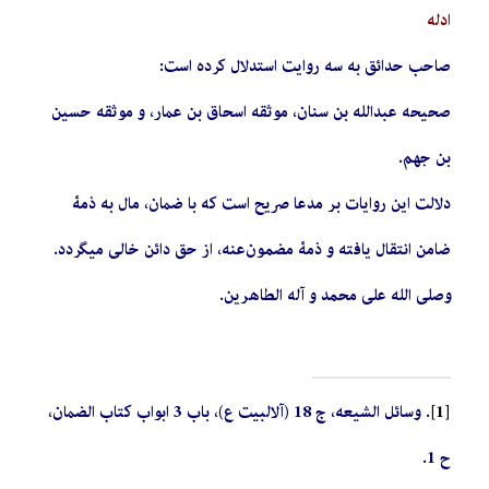
ادله
صاحب حدائق به سه روایت استدلال کرده است:
صحیحه عبدالله بن سنان، موثقه اسحاق بن عمار، و موثقه حسین
بن جهم.
دلالت این روایات بر مدعا صریح‌ است که با ضمان، مال به ذمۀ
ضامن انتقال یافته و ذمۀ مضمون‌عنه، از حق دائن خالی می­گردد.
وصلی الله علی محمد و آله الطاهرین.
[1]
. وسائل الشیعه، ج 18 (آل­البیت ع)، باب 3 ابواب کتاب الضمان،
ح 1.