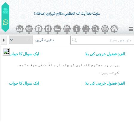
ذخیره کریں
الف) فضول خرچی کی بلا
ایک سوال کا جواب
یہاں پر محترم قارئین کو چند اہم نکات کی طرف متوجہ
کرتے ہیں :
الف) فضول خرچی کی بلا
ایک سوال کا جواب