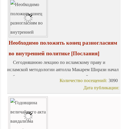
Необходимо положить конец разногласиям
во внутренней политике
[Послания]
Сегодняшнюю лекцию по исламскому праву и
исламской методологии аятолла Макарем Ширази начал
с обсуждения политических разногласий, охвативших в
Количество посещений:
3090
последнее время исламскую республику Иран.
Дата публикации: