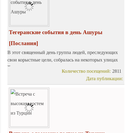
Тегеранские события в день Ашуры
[Послания]
В этот священный день группа людей, преследующих
свои корыстные цели, собралась на некоторых улицах
Тегерана и опорочила траурные мероприятия,
Количество посещений:
2811
являющиеся объединяющим фактором всех иранцев и
Дата публикации:
всех шиитов мира.