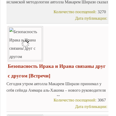
исламской методологии аятолла Макарем Ширази сказал
по поводу террористических актов:
Количество посещений:
3270
Дата публикации:
Безопасность Ирака и Ирана связаны друг
с другом
[Встречи]
Сегодня утром аятолла Макарем Ширази принимал у
себя сейида Аммара аль-Хакима – нового руководителя
высшего исламского совета Ирака.
Количество посещений:
3067
Дата публикации: