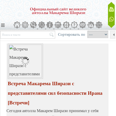
Сортировать по
Встреча Макарема Ширази с
представителями сил безопасности Ирана
[Встречи]
Сегодня аятолла Макарем Ширази принимал у себя