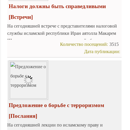
Налоги должны быть справедливыми
[Встречи]
На сегодняшней встрече с представителями налоговой
службы исламской республики Иран аятолла Макарем
Ширази подчеркнул, что справедливый сбор налогов с
Количество посещений:
3515
населения никоим образом не противоречит шариату.
Дата публикации:
Предложение о борьбе с терроризмом
[Послания]
На сегодняшней лекции по исламскому праву и