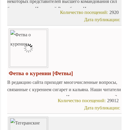
некоторых представителей высшего командования сил
безопасности Исламской Республики Иран.
Количество посещений:
2920
Дата публикации:
Фетва о курении
[Фетвы]
В редакцию сайта приходят многочисленные вопросы,
связанные с курением сигарет и кальяна. Наши читатели
спрашивают: разрешено ли в Исламе курение или нет?
Количество посещений:
29012
Дата публикации: