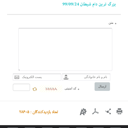
بزرگ ترین دام شیطان 99/09/24
متن
*
ارسال
کد امنیتی
*
تعداد بازدیدکنندگان : 28605