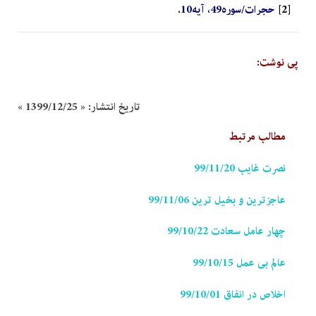
[2]
حجرات/سوره49، آیه10.
پی نوشت:
تاریخ انتشار:
« 1399/12/25 »
مطالب مرتبط
نصرت غایب 99/11/20
عاجزترین و بخیل ترین 99/11/06
چهار عامل سعادت 99/10/22
عالم بی عمل 99/10/15
اخلاص در انفاق 99/10/01