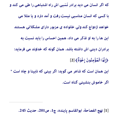
که اگر انسان می دید برادر نَسَبی اش راه اشتباهی را طی می کند و
با کسی که انسان مناسبی نیست رفت و آمد دارد و یا مثلا می
خواهد ازدواج کند ولی خانواده ی مزبور دارای مشکلاتی هستند
این ها را به او تذکر می داد، همین احساس را باید نسبت به
برادران دینی اش داشته باشد. همان گونه که خداوند می فرماید:
﴿إِنَّمَا الْمُؤْمِنُونَ‌ إِخْوَةٌ﴾
[2]
این همان است که شاعر می گوید: اگر بینی که نابینا و چاه است *
اگر خاموش بنشینی گناه است.
[1]
نهج الفصاحة، ابوالقاسم پاینده، ج1، ص201، حدیث 245.