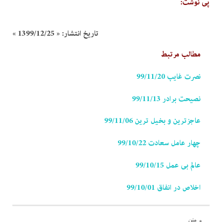
پی نوشت:
تاریخ انتشار:
« 1399/12/25 »
مطالب مرتبط
نصرت غایب 99/11/20
نصیحت برادر 99/11/13
عاجزترین و بخیل ترین 99/11/06
چهار عامل سعادت 99/10/22
عالم بی عمل 99/10/15
اخلاص در انفاق 99/10/01
متن