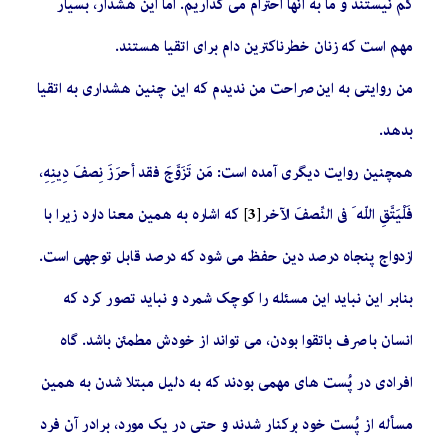
کم نیستند و ما به آنها احترام می گذاریم. اما این هشدار، بسیار
مهم است که زنان خطرناکترین دام برای اتقیا هستند
.
من روایتی به این صراحت من ندیدم که این چنین هشداری به اتقیا
بدهد
.
همچنین روایت دیگری آمده است: مَن تَزَوَّجَ فقد أحرَزَ نِصفَ دِينِهِ،
فَلْيَتَّقِ اللّه َ في النِّصفَ الآخر
[3]
که اشاره به همین معنا دارد زیرا با
ازدواج پنجاه درصد دین حفظ می شود که درصد قابل توجهی است.
بنابر این نباید این مسئله را کوچک شمرد و نباید تصور کرد که
انسان با صرف باتقوا بودن، می تواند از خودش مطمئن باشد. گاه
افرادی در پُست های مهمی بودند که به دلیل مبتلا شدن به همین
مسأله از پُست خود برکنار شدند و حتی در یک مورد، برادر آن فرد