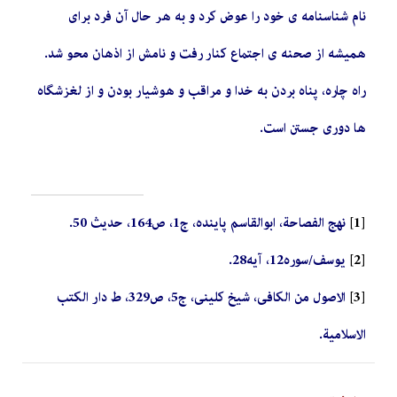
نام شناسنامه ی خود را عوض کرد و به هر حال آن فرد برای
همیشه از صحنه ی اجتماع کنار رفت و نامش از اذهان محو شد.
راه چاره، پناه بردن به خدا و مراقب و هوشیار بودن و از لغزشگاه
ها دوری جستن است
.
[1]
نهج الفصاحة، ابوالقاسم پاینده، ج1، ص164، حدیث 50
.
[2]
یوسف/سوره12، آیه28
.
[3]
الاصول من الکافی، شیخ کلینی، ج5، ص329، ط دار الکتب
الاسلامیة
.