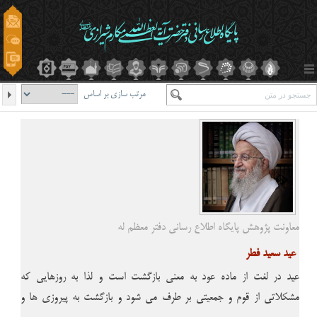
مرتب سازی بر اساس
معاونت پژوهش پایگاه اطلاع رسانی دفتر معظم له
عید سعید فطر
عید در لغت از ماده عود به معنى بازگشت است و لذا به روزهایى که
مشکلاتى از قوم و جمعیتى بر طرف مى شود و بازگشت به پیروزى ها و