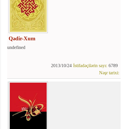
Qədir-Xum
undefined
2013/10/24
İstifadəçilərin sayı:
6789
Nəşr tarixi: