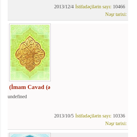
2013/12/4
İstifadəçilərin sayı:
10466
Nəşr tarixi:
(İmam Cavad (ə
undefined
2013/10/5
İstifadəçilərin sayı:
10336
Nəşr tarixi: