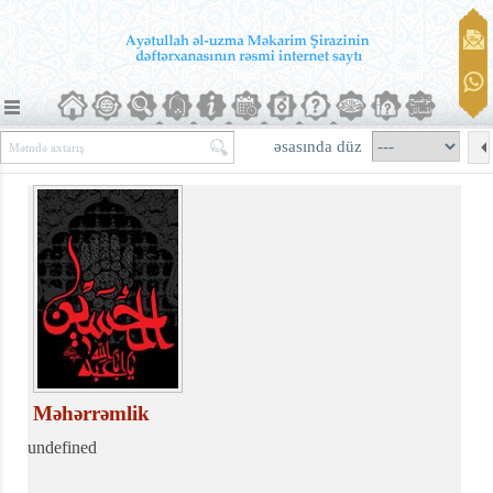
əsasında düz
Məhərrəmlik
undefined