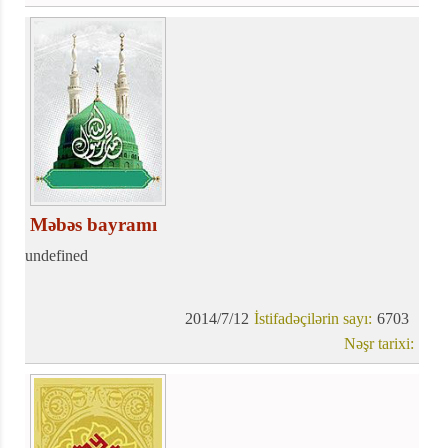
Məbəs bayramı
undefined
2014/7/12
İstifadəçilərin sayı:
6703
Nəşr tarixi: