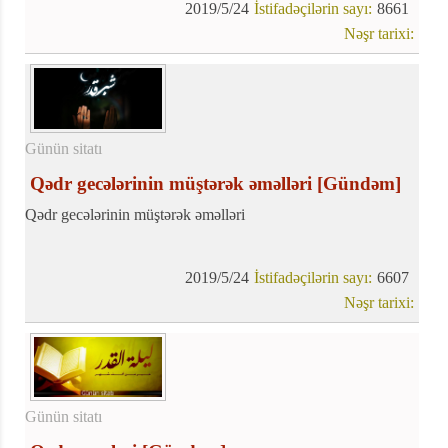
2019/5/24
İstifadəçilərin sayı:
8661
Nəşr tarixi:
Günün sitatı
Qədr gecələrinin müştərək əməlləri
[Gündəm]
Qədr gecələrinin müştərək əməlləri
2019/5/24
İstifadəçilərin sayı:
6607
Nəşr tarixi:
Günün sitatı