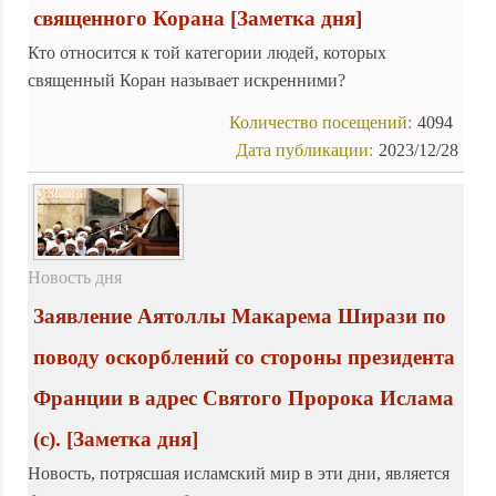
священного Корана
[Заметка дня]
Кто относится к той категории людей, которых
священный Коран называет искренними?
Количество посещений:
4094
Дата публикации:
2023/12/28
Новость дня
Заявление Аятоллы Макарема Ширази по
поводу оскорблений со стороны президента
Франции в адрес Святого Пророка Ислама
(с).
[Заметка дня]
Новость, потрясшая исламский мир в эти дни, является