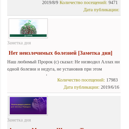
2019/8/9
Количество посещений:
9471
причине совершения ими грехов, которые заслуживают
Дата публикации:
воздаяния!.
Заметка дня
Нет неизлечимых болезней
[Заметка дня]
Наш любимый Пророк (с) сказал: Не низводил Аллах ни
одной болезни и недуга, не установив при этом
исцеления для него!.
Количество посещений:
17983
Дата публикации:
2019/6/16
Заметка дня