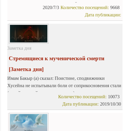
же полагается на свои мечты и грёзы.
2020/7/3
Количество посещений:
9668
Дата публикации:
Заметка дня
Стремящиеся к мученической смерти
[Заметка дня]
Имам Бакыр (а) сказал: Поистине, сподвижники
Хусейна не испытывали боли от соприкосновения стали
(мечей и копий со своею плотью).
Количество посещений:
10073
Дата публикации:
2019/10/30