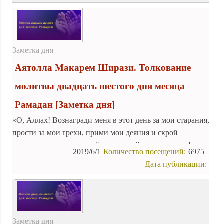
Заметка дня
Аятолла Макарем Ширази. Толкование
молитвы двадцать шестого дня месяца
Рамадан
[Заметка дня]
«О, Аллах! Вознагради меня в этот день за мои старания,
прости за мои грехи, прими мои деяния и скрой
недостатки мои, о, самый слышащий из слышащих!»
2019/6/1
Количество посещений:
6975
Дата публикации:
Заметка дня