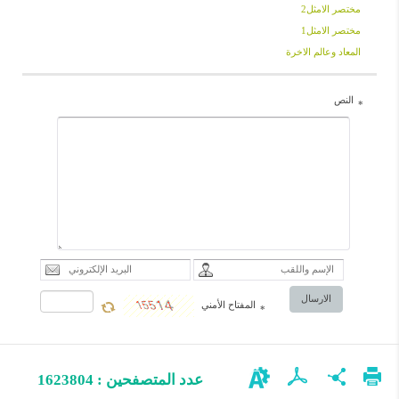
مختصر الامثل2
مختصر الامثل1
المعاد وعالم الاخرة
النص
*
الارسال
المفتاح الأمني
*
عدد المتصفحين : 1623804