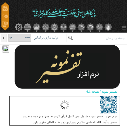
مرتب سازی بر اساس
تفسیر نمونه / نسخه 6.1
نرم افزار تفسیر نمونه شامل متن کامل قرآن کریم به همراه ترجمه و تفسیر
حضرت آیت الله العظمی مکارم شیرازی (مد ظله العالی) قرار دارد.