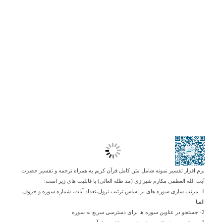
نرم افزار تفسیر نمونه شامل متن کامل قرآن کریم به همراه ترجمه و تفسیر حضرت
آیت الله العظمی مکارم شیرازی (مد ظله العالی) با قابلیت های زیر است:
1- مرتب سازی سوره های بر اساس ترتیب نزول،تعداد آیات، شماره سوره و حروف
الفبا
2- جستجو در عناوین سوره ها برای دسترسی سریع به سوره