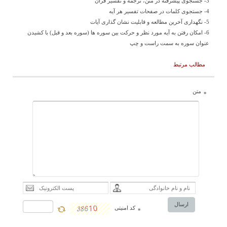
3- جستجوی پیشرفته در متن، ترجمه و تفسیر قرآن
4- جستجوی کلمات در صفحات تفسیر هر آیه
5- نگهداری آخرین مطالعه و قابلیت نشان گذاری آیات
6- امکان رفتن به آیه مورد نظر و حرکت بین سوره ها (سوره بعد و قبل) با کشیدن
عنوان سوره به سمت راست و چپ
مطالب مرتبط
متن
*
ارسال
کد امنیتی
*