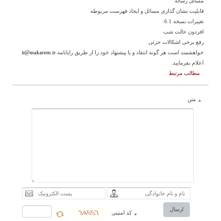
مسائل رساله
قابلیت نشان گذاری مسائل و ایجاد فهرست مربوطه
تغییرات نسخه 6.1:
افزدون حالت شب
رفع برخی اشکالات جزئی
خواهشمند است هر گونه انتقاد و یا پیشنهاد خود را از طریق رایانامه
it@makarem.ir
اعلام بفرمایید.
مطالب مرتبط
متن
*
ارسال
کد امنیتی
*