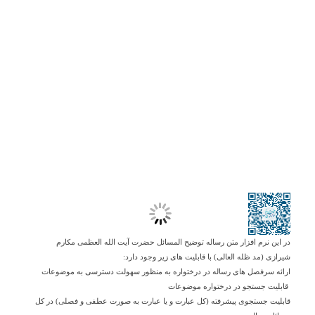
در این نرم افزار متن رساله توضیح المسائل حضرت آیت الله العظمی مکارم
شیرازی (مد ظله العالی) با قابلیت های زیر وجود دارد:
ارائه سرفصل های رساله در درختواره به منظور سهولت دسترسی به موضوعات
قابلیت جستجو در درختواره موضوعات
قابلیت جستجوی پیشرفته (کل عبارت و یا عبارت به صورت عطفی و فصلی) در کل