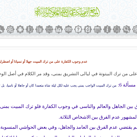
عدم وجوب الكفارة على من ترك المبيت جهلا أو نسيانا أو اضطراراً.93/12/20
ى من ترك البيتوتة في ليالى التشريق بمنى، وقد مر الكلام في أصل الوج
سألة 6:
من ترك المبيت الواجب بمنى يجب عليه لكل ليلة شاة متعمدا كان أو جاهلا أو ناسيا، بل 
ين الجاهل والعالم والناسى في وجوب الكفارة فلو ترك المبيت بمنى جه
لمشهور عدم الفرق بين الاشخاص الثلاثة.
 يقتضي عدم الفرق بين العامد والجاهل، وفي بعض الحواشي المنسوبة إلى 