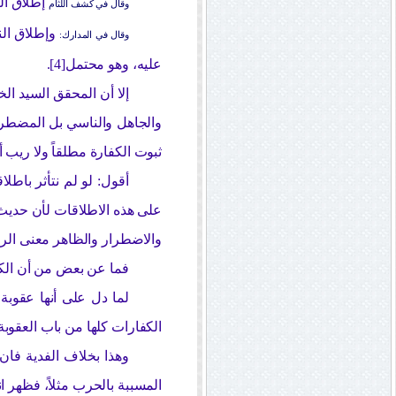
إطلاق ال
وقال في كشف اللثام
وإطلاق الن
وقال في المدارك:
عليه، وهو محتمل[4].
إلا أن المحقق السيد ا
والجاهل والناسي بل المضطر 
ثبوت الكفارة مطلقاً ولا ريب أ
أقول: لو لم نتأثر با
على هذه الاطلاقات لأن حديث ا
والاضطرار والظاهر معنى الرفع
فما عن بعض من أن الكفا
لما دل على أنها عقوبة
الكفارات كلها من باب العقوبة
وهذا بخلاف الفدية فان 
المسببة بالحرب مثلاً، فظهر ا