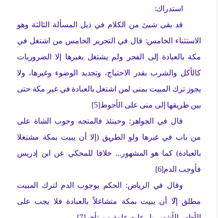
استدراك:
قد بقى شيئ من الكلام في ذيل المسألة الثالثة وهو
الاستثناء الخامس: قال في التحرير الخامس من اشتغل في
مكة بالعبادة إلى الفجر ولم يشتغل بغيرها إلا الضروريات
كالأكل والشرب بقدر الاحتياج، وتجديد الوضوء وغيرها، ولا
يجوز ترك المبيت بمنى لمن اشتغل بالعبادة في غير مكة حتى
بين طريقها إلى منى على الأحوط[5]
قال في الجواهر: وحينئذ فالمتجه وجوب الشاة على
من باب في غيرها ولو الطريق (إلا أن يبيت بمكة مشتغلا
بالعبادة) كما هو المشهور... خلافا للمحكي عن ابن إدريس
فأوجب الدم[6]
وقال في الرياض: الحكم بوجوب الدم لترك المبيت
مطلق إلا
أن يبيت بمكة متشاغلاً بالعبادة فلا يجب على
الأظهر الأشهر، بل عليه عامة من تأخر[7]